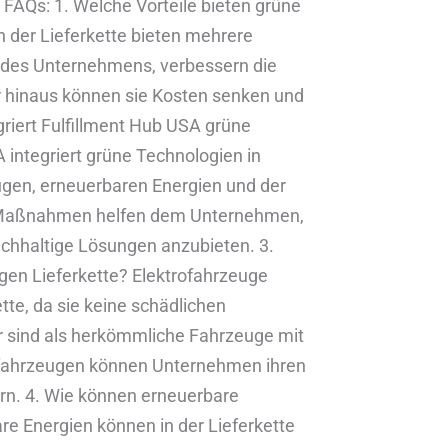
e. FAQs: 1. Welche Vorteile bieten grüne
n der Lieferkette bieten mehrere
k des Unternehmens, verbessern die
er hinaus können sie Kosten senken und
egriert Fulfillment Hub USA grüne
 integriert grüne Technologien in
eugen, erneuerbaren Energien und der
e Maßnahmen helfen dem Unternehmen,
chhaltige Lösungen anzubieten. 3.
igen Lieferkette? Elektrofahrzeuge
ette, da sie keine schädlichen
r sind als herkömmliche Fahrzeuge mit
ofahrzeugen können Unternehmen ihren
rn. 4. Wie können erneuerbare
re Energien können in der Lieferkette