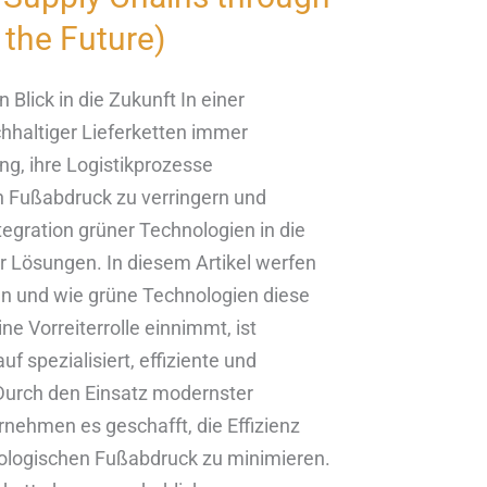
 the Future)
Blick in die Zukunft In einer
hhaltiger Lieferketten immer
g, ihre Logistikprozesse
n Fußabdruck zu verringern und
tegration grüner Technologien in die
er Lösungen. In diesem Artikel werfen
ten und wie grüne Technologien diese
ne Vorreiterrolle einnimmt, ist
f spezialisiert, effiziente und
Durch den Einsatz modernster
rnehmen es geschafft, die Effizienz
ökologischen Fußabdruck zu minimieren.