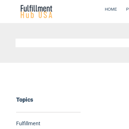
Skip
HOME
P
to
content
Topics
Fulfillment