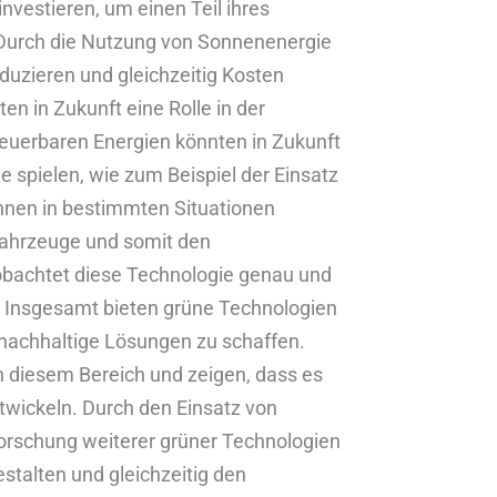
vestieren, um einen Teil ihres
 Durch die Nutzung von Sonnenenergie
uzieren und gleichzeitig Kosten
n in Zukunft eine Rolle in der
neuerbaren Energien könnten in Zukunft
le spielen, wie zum Beispiel der Einsatz
nnen in bestimmten Situationen
rfahrzeuge und somit den
obachtet diese Technologie genau und
te. Insgesamt bieten grüne Technologien
, nachhaltige Lösungen zu schaffen.
n diesem Bereich und zeigen, dass es
twickeln. Durch den Einsatz von
forschung weiterer grüner Technologien
stalten und gleichzeitig den