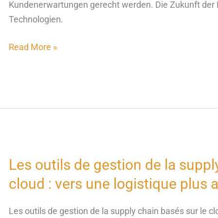
Kundenerwartungen gerecht werden. Die Zukunft der Li
Technologien.
Read More »
Les outils de gestion de la suppl
Les
outils
cloud : vers une logistique plus ag
de
gestion
Les outils de gestion de la supply chain basés sur le clo