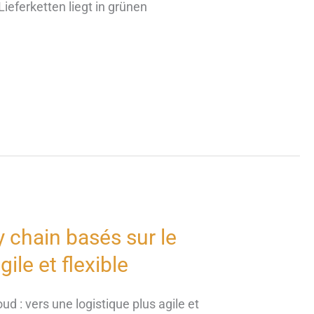
eferketten liegt in grünen
y chain basés sur le
ile et flexible
ud : vers une logistique plus agile et