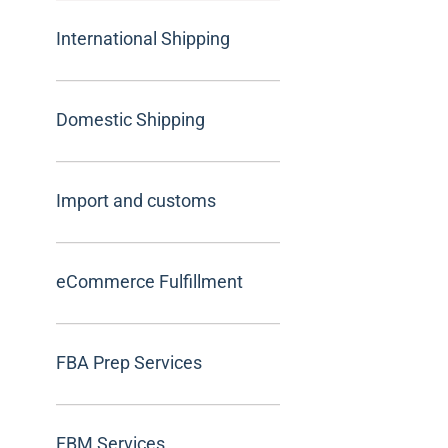
International Shipping
Domestic Shipping
Import and customs
eCommerce Fulfillment
FBA Prep Services
FBM Services