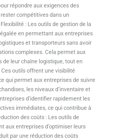
s pour répondre aux exigences des
e rester compétitives dans un
xibilité : Les outils de gestion de la
 inégalée en permettant aux entreprises
logistiques et transporteurs sans avoir
rations complexes. Cela permet aux
e leur chaîne logistique, tout en
Ces outils offrent une visibilité
 ce qui permet aux entreprises de suivre
handises, les niveaux d’inventaire et
treprises d’identifier rapidement les
ctives immédiates, ce qui contribue à
Réduction des coûts : Les outils de
nt aux entreprises d’optimiser leurs
aduit par une réduction des coûts