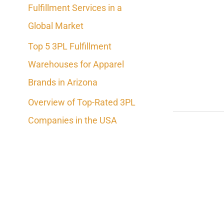
Fulfillment Services in a
o
Global Market
r
Top 5 3PL Fulfillment
:
Warehouses for Apparel
Brands in Arizona
Overview of Top-Rated 3PL
Companies in the USA