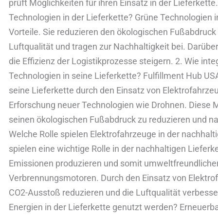
prüft Möglichkeiten für ihren Einsatz in der Lieferkett
Technologien in der Lieferkette? Grüne Technologien i
Vorteile. Sie reduzieren den ökologischen Fußabdruc
Luftqualität und tragen zur Nachhaltigkeit bei. Darüb
die Effizienz der Logistikprozesse steigern. 2. Wie int
Technologien in seine Lieferkette? Fulfillment Hub USA
seine Lieferkette durch den Einsatz von Elektrofahrz
Erforschung neuer Technologien wie Drohnen. Dies
seinen ökologischen Fußabdruck zu reduzieren und na
Welche Rolle spielen Elektrofahrzeuge in der nachhalt
spielen eine wichtige Rolle in der nachhaltigen Lieferk
Emissionen produzieren und somit umweltfreundliche
Verbrennungsmotoren. Durch den Einsatz von Elektr
CO2-Ausstoß reduzieren und die Luftqualität verbesse
Energien in der Lieferkette genutzt werden? Erneuerba