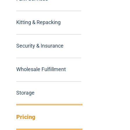
Kitting & Repacking
Security & Insurance
Wholesale Fulfillment
Storage
Pricing