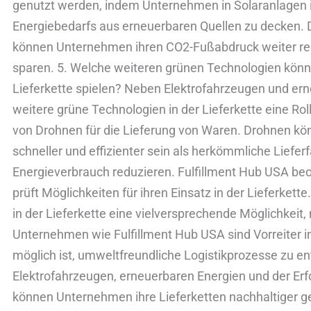
genutzt werden, indem Unternehmen in Solaranlagen in
Energiebedarfs aus erneuerbaren Quellen zu decken.
können Unternehmen ihren CO2-Fußabdruck weiter red
sparen. 5. Welche weiteren grünen Technologien könnte
Lieferkette spielen? Neben Elektrofahrzeugen und er
weitere grüne Technologien in der Lieferkette eine Rol
von Drohnen für die Lieferung von Waren. Drohnen kö
schneller und effizienter sein als herkömmliche Liefe
Energieverbrauch reduzieren. Fulfillment Hub USA be
prüft Möglichkeiten für ihren Einsatz in der Lieferket
in der Lieferkette eine vielversprechende Möglichkeit
Unternehmen wie Fulfillment Hub USA sind Vorreiter i
möglich ist, umweltfreundliche Logistikprozesse zu en
Elektrofahrzeugen, erneuerbaren Energien und der Er
können Unternehmen ihre Lieferketten nachhaltiger ge