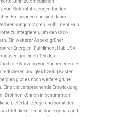
rkette kann zu erheblichen
tz von Elektrofahrzeugen für den
ichen Emissionen und sind daher
Verbrennungsmotoren. Fulfillment Hub
lotte zu integrieren, um den CO2-
ern. Ein weiterer Aspekt grüner
erbarer Energien. Fulfillment Hub USA
erhäuser, um einen Teil des
 Durch die Nutzung von Sonnenenergie
reduzieren und gleichzeitig Kosten
ergien gibt es noch weitere grüne
en. Eine vielversprechende Entwicklung
ren. Drohnen können in bestimmten
mliche Lieferfahrzeuge und somit den
obachtet diese Technologie genau und