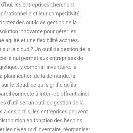
d’hui, les entreprises cherchent
érationnelle et leur compétitivité.
dopter des outils de gestion de la
 solution innovante pour gérer les
e agilité et une flexibilité accrues.
 sur le cloud ? Un outil de gestion de la
cielle qui permet aux entreprises de
istique, y compris l’inventaire, la
 planification de la demande, la
ur le cloud, ce qui signifie qu’ils
reil connecté à Internet, offrant ainsi
s d’utiliser un outil de gestion de la
ce à ces outils, les entreprises peuvent
distribution en fonction des besoins
 les niveaux d’inventaire, réorganiser