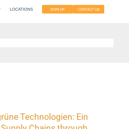
LOCATIONS
SIGN UP
CONTACT US
grüne Technologien: Ein
e Supply Chains through