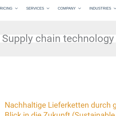
RICING
SERVICES
COMPANY
INDUSTRIES
Supply chain technology
Nachhaltige Lieferketten durch 
Nachhaltige
Lieferketten
Blick in die Zukunft (Sustainabl