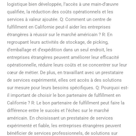
logistique bien développée, l’accès à une main-d’œuvre
qualifiée, la réduction des coûts opérationnels et les
services à valeur ajoutée. Q: Comment un centre de
fulfillment en Californie peut-il aider les entreprises
étrangères à réussir sur le marché américain ? R: En
regroupant leurs activités de stockage, de picking,
d’emballage et d’expédition dans un seul endroit, les
entreprises étrangères peuvent améliorer leur efficacité
opérationnelle, réduire leurs coûts et se concentrer sur leur
cœur de métier. De plus, en travaillant avec un prestataire
de services expérimenté, elles ont accès à des solutions
sur mesure pour leurs besoins spécifiques. Q: Pourquoi est-
il important de choisir le bon partenaire de fulfillment en
Californie ? R: Le bon partenaire de fulfillment peut faire la
différence entre le succès et l’échec sur le marché
américain. En choisissant un prestataire de services
expérimenté et fiable, les entreprises étrangères peuvent
bénéficier de services professionnels, de solutions sur