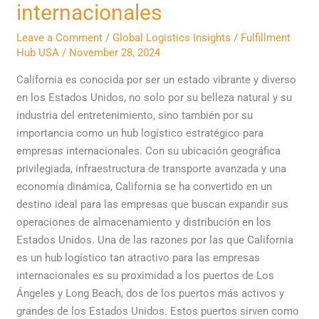
logístico
internacionales
estratégico
Leave a Comment
/
Global Logistics Insights
/
Fulfillment
para
Hub USA
/
November 28, 2024
empresas
internacionales
California es conocida por ser un estado vibrante y diverso
en los Estados Unidos, no solo por su belleza natural y su
industria del entretenimiento, sino también por su
importancia como un hub logístico estratégico para
empresas internacionales. Con su ubicación geográfica
privilegiada, infraestructura de transporte avanzada y una
economía dinámica, California se ha convertido en un
destino ideal para las empresas que buscan expandir sus
operaciones de almacenamiento y distribución en los
Estados Unidos. Una de las razones por las que California
es un hub logístico tan atractivo para las empresas
internacionales es su proximidad a los puertos de Los
Ángeles y Long Beach, dos de los puertos más activos y
grandes de los Estados Unidos. Estos puertos sirven como