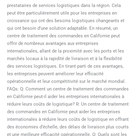
prestataires de services logistiques dans la région. Cela
peut être particulièrement utile pour les entreprises en
croissance qui ont des besoins logistiques changeants et
qui ont besoin d’une solution adaptable. En résumé, un
centre de traitement des commandes en Californie peut
offrir de nombreux avantages aux entreprises
internationales, allant de la proximité avec les ports et les
marchés locaux à la rapidité de livraison et à la flexibilité
des services logistiques. En tirant parti de ces avantages,
les entreprises peuvent améliorer leur efficacité
opérationnelle et leur compétitivité sur le marché mondial.
FAQs: Q: Comment un centre de traitement des commandes
en Californie peut-il aider les entreprises internationales à
réduire leurs coûts de logistique? R: Un centre de traitement
des commandes en Californie peut aider les entreprises
internationales à réduire leurs coûts de logistique en offrant
des économies d’échelle, des délais de livraison plus courts
et une meilleure efficacité opérationnelle. Q: Quels sont les