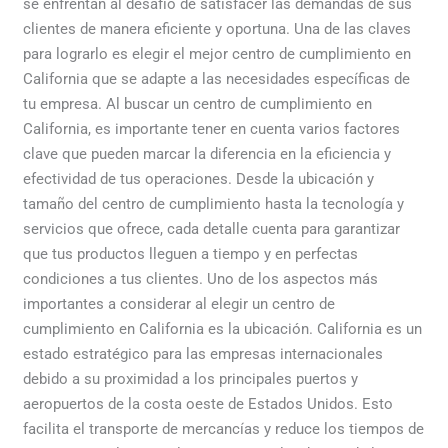
se enfrentan al desafío de satisfacer las demandas de sus
para
clientes de manera eficiente y oportuna. Una de las claves
tu
para lograrlo es elegir el mejor centro de cumplimiento en
empresa
California que se adapte a las necesidades específicas de
internacional
tu empresa. Al buscar un centro de cumplimiento en
California, es importante tener en cuenta varios factores
clave que pueden marcar la diferencia en la eficiencia y
efectividad de tus operaciones. Desde la ubicación y
tamaño del centro de cumplimiento hasta la tecnología y
servicios que ofrece, cada detalle cuenta para garantizar
que tus productos lleguen a tiempo y en perfectas
condiciones a tus clientes. Uno de los aspectos más
importantes a considerar al elegir un centro de
cumplimiento en California es la ubicación. California es un
estado estratégico para las empresas internacionales
debido a su proximidad a los principales puertos y
aeropuertos de la costa oeste de Estados Unidos. Esto
facilita el transporte de mercancías y reduce los tiempos de