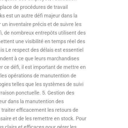
 place de procédures de travail
ks est un autre défi majeur dans la
 un inventaire précis et de suivre les
i, de nombreux entrepôts utilisent des
tent une visibilité en temps réel des
s Le respect des délais est essentiel
tendent à ce que leurs marchandises
 ce défi, il est important de mettre en
er les opérations de manutention de
logies telles que les systèmes de suivi
raison ponctuelle. 5. Gestion des
jeur dans la manutention des
traiter efficacement les retours de
saire et de les remettre en stock. Pour
s clairs et efficaces pour gérer les