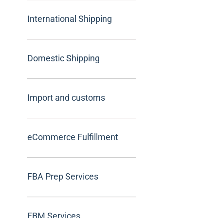
International Shipping
Domestic Shipping
Import and customs
eCommerce Fulfillment
FBA Prep Services
FBM Services