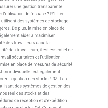
 assurer une gestion transparente.
l’utilisation de l’espace ? R1. Les
en utilisant des systèmes de stockage
gères. De plus, la mise en place de
 également aider à maximiser
ité des travailleurs dans la
té des travailleurs, il est essentiel de
vail sécuritaires et l’utilisation
 mise en place de mesures de sécurité
ection individuelle, est également
rer la gestion des stocks ? R3. Les
utilisant des systèmes de gestion des
mps réel des stocks et des
édures de réception et d’expédition
gestion des stocks. Q4. Comment