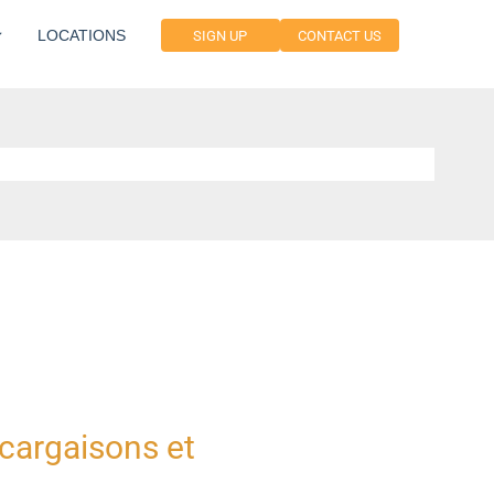
LOCATIONS
SIGN UP
CONTACT US
 cargaisons et