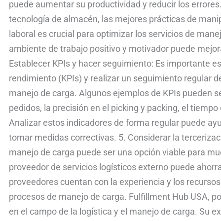
puede aumentar su productividad y reducir los errores.
tecnología de almacén, las mejores prácticas de mani
laboral es crucial para optimizar los servicios de ma
ambiente de trabajo positivo y motivador puede mejorar 
Establecer KPIs y hacer seguimiento: Es importante es
rendimiento (KPIs) y realizar un seguimiento regular de 
manejo de carga. Algunos ejemplos de KPIs pueden se
pedidos, la precisión en el picking y packing, el tiemp
Analizar estos indicadores de forma regular puede ayu
tomar medidas correctivas. 5. Considerar la tercerizaci
manejo de carga puede ser una opción viable para mu
proveedor de servicios logísticos externo puede ahorr
proveedores cuentan con la experiencia y los recursos
procesos de manejo de carga. Fulfillment Hub USA, p
en el campo de la logística y el manejo de carga. Su e