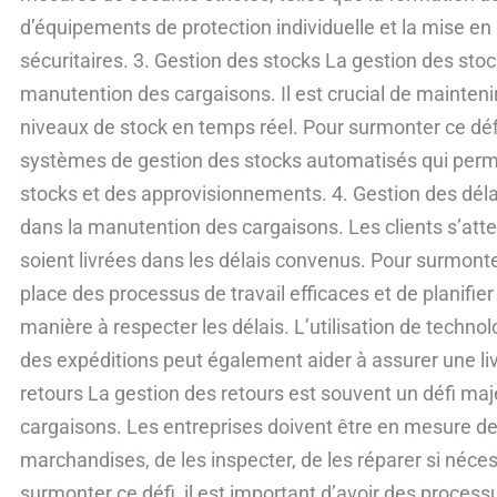
d’équipements de protection individuelle et la mise en
sécuritaires. 3. Gestion des stocks La gestion des stoc
manutention des cargaisons. Il est crucial de maintenir
niveaux de stock en temps réel. Pour surmonter ce déf
systèmes de gestion des stocks automatisés qui permet
stocks et des approvisionnements. 4. Gestion des délai
dans la manutention des cargaisons. Les clients s’at
soient livrées dans les délais convenus. Pour surmonter
place des processus de travail efficaces et de planifi
manière à respecter les délais. L’utilisation de techno
des expéditions peut également aider à assurer une liv
retours La gestion des retours est souvent un défi ma
cargaisons. Les entreprises doivent être en mesure de 
marchandises, de les inspecter, de les réparer si néces
surmonter ce défi, il est important d’avoir des processu