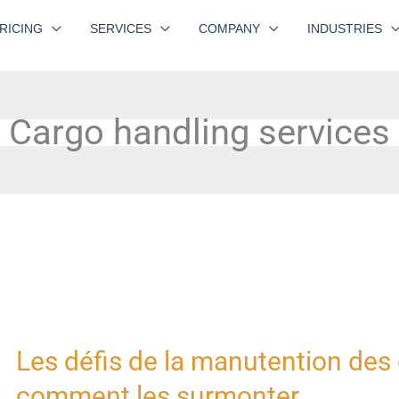
RICING
SERVICES
COMPANY
INDUSTRIES
Cargo handling services
Les défis de la manutention des
Les
défis
comment les surmonter