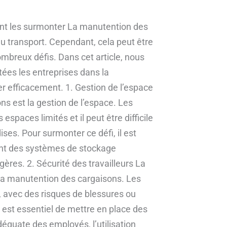
nt les surmonter La manutention des
du transport. Cependant, cela peut être
mbreux défis. Dans cet article, nous
ées les entreprises dans la
 efficacement. 1. Gestion de l’espace
s est la gestion de l’espace. Les
espaces limités et il peut être difficile
es. Pour surmonter ce défi, il est
isant des systèmes de stockage
gères. 2. Sécurité des travailleurs La
s la manutention des cargaisons. Les
 avec des risques de blessures ou
il est essentiel de mettre en place des
déquate des employés, l’utilisation