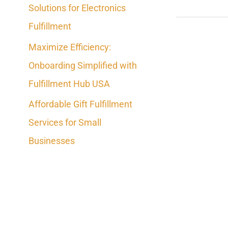
Solutions for Electronics
o
Fulfillment
r
Maximize Efficiency:
:
Onboarding Simplified with
Fulfillment Hub USA
Affordable Gift Fulfillment
Services for Small
Businesses