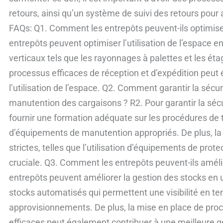
retours, ainsi qu’un système de suivi des retours pour
FAQs: Q1. Comment les entrepôts peuvent-ils optimiser 
entrepôts peuvent optimiser l’utilisation de l’espace 
verticaux tels que les rayonnages à palettes et les éta
processus efficaces de réception et d’expédition peut
l’utilisation de l’espace. Q2. Comment garantir la sécur
manutention des cargaisons ? R2. Pour garantir la sécuri
fournir une formation adéquate sur les procédures de tra
d’équipements de manutention appropriés. De plus, la
strictes, telles que l’utilisation d’équipements de prot
cruciale. Q3. Comment les entrepôts peuvent-ils amélio
entrepôts peuvent améliorer la gestion des stocks en 
stocks automatisés qui permettent une visibilité en te
approvisionnements. De plus, la mise en place de proc
efficaces peut également contribuer à une meilleure 