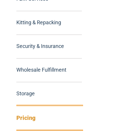
Kitting & Repacking
Security & Insurance
Wholesale Fulfillment
Storage
Pricing