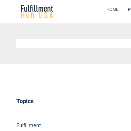
Skip
HOME
P
to
content
Topics
Fulfillment