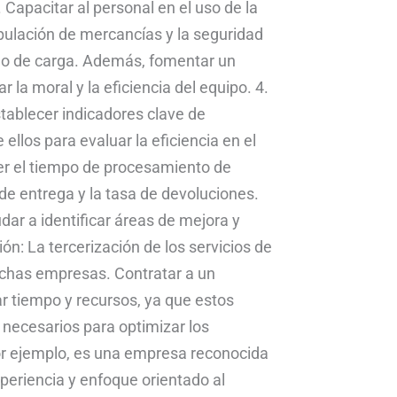
 Capacitar al personal en el uso de la
pulación de mercancías y la seguridad
nejo de carga. Además, fomentar un
la moral y la eficiencia del equipo. 4.
tablecer indicadores clave de
ellos para evaluar la eficiencia en el
r el tiempo de procesamiento de
o de entrega y la tasa de devoluciones.
dar a identificar áreas de mejora y
ón: La tercerización de los servicios de
chas empresas. Contratar a un
ar tiempo y recursos, ya que estos
 necesarios para optimizar los
or ejemplo, es una empresa reconocida
xperiencia y enfoque orientado al