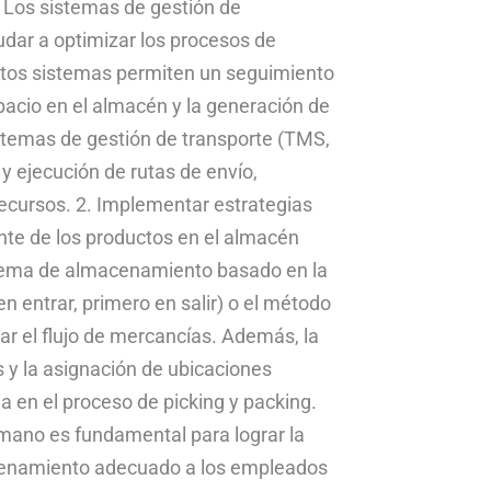
. Los sistemas de gestión de
dar a optimizar los procesos de
stos sistemas permiten un seguimiento
spacio en el almacén y la generación de
istemas de gestión de transporte (TMS,
n y ejecución de rutas de envío,
recursos. 2. Implementar estrategias
nte de los productos en el almacén
istema de almacenamiento basado en la
n entrar, primero en salir) o el método
zar el flujo de mercancías. Además, la
s y la asignación de ubicaciones
a en el proceso de picking y packing.
umano es fundamental para lograr la
ntrenamiento adecuado a los empleados