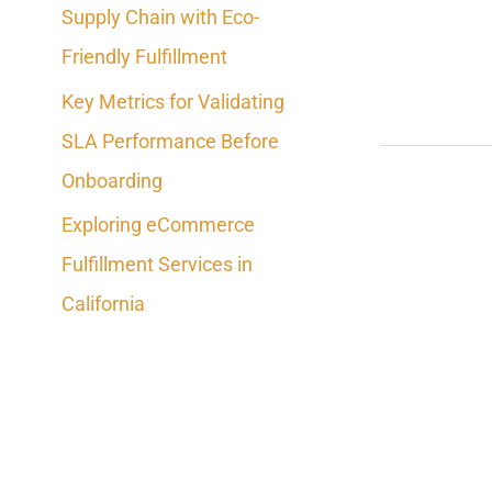
Supply Chain with Eco-
o
Friendly Fulfillment
r
Key Metrics for Validating
:
SLA Performance Before
Onboarding
Exploring eCommerce
Fulfillment Services in
California