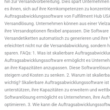
hin zur Versandvorbereitung. Dies spart Unternehmen
es ihnen, sich auf ihre Kernkompetenzen zu konzentrie
Auftragsabwicklungssoftware von Fulfillment Hub USA 
Versandlösung. Unternehmen können aus einer Vielza
ihre Versandoptionen flexibel anpassen. Die Softwar
Versandetiketten automatisch zu generieren und ihre
erleichtert nicht nur die Versandabwicklung, sondern hi
sparen. FAQs: 1. Was ist skalierbare Auftragsabwickl
Auftragsabwicklungssoftware ermöglicht es Unternehm
an ihre Kapazitäten anzupassen. Diese Softwarelösung 
steigern und Kosten zu senken. 2. Warum ist skalier
wichtig? Skalierbare Auftragsabwicklungssoftware is
unterstützen, ihre Kapazitäten zu erweitern und wettb
Softwarelösung ermöglicht es Unternehmen, ihre Auftr
optimieren. 3. Wie kann die Auftragsabwicklungssoft