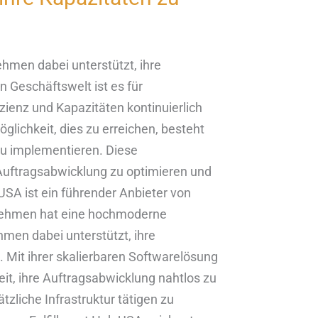
hmen dabei unterstützt, ihre
n Geschäftswelt ist es für
ienz und Kapazitäten kontinuierlich
glichkeit, dies zu erreichen, besteht
zu implementieren. Diese
Auftragsabwicklung zu optimieren und
USA ist ein führender Anbieter von
ernehmen hat eine hochmoderne
men dabei unterstützt, ihre
n. Mit ihrer skalierbaren Softwarelösung
it, ihre Auftragsabwicklung nahtlos zu
tzliche Infrastruktur tätigen zu