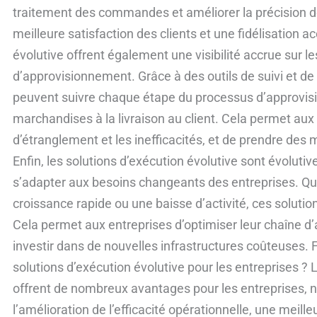
traitement des commandes et améliorer la précision des
meilleure satisfaction des clients et une fidélisation a
évolutive offrent également une visibilité accrue sur l
d’approvisionnement. Grâce à des outils de suivi et de
peuvent suivre chaque étape du processus d’approvis
marchandises à la livraison au client. Cela permet aux e
d’étranglement et les inefficacités, et de prendre des
Enfin, les solutions d’exécution évolutive sont évolutive
s’adapter aux besoins changeants des entreprises. Qu
croissance rapide ou une baisse d’activité, ces soluti
Cela permet aux entreprises d’optimiser leur chaîne d
investir dans de nouvelles infrastructures coûteuses. 
solutions d’exécution évolutive pour les entreprises ? 
offrent de nombreux avantages pour les entreprises, 
l’amélioration de l’efficacité opérationnelle, une meille