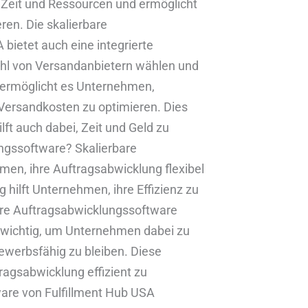
 Zeit und Ressourcen und ermöglicht
ren. Die skalierbare
bietet auch eine integrierte
hl von Versandanbietern wählen und
e ermöglicht es Unternehmen,
 Versandkosten zu optimieren. Dies
lft auch dabei, Zeit und Geld zu
ungssoftware? Skalierbare
en, ihre Auftragsabwicklung flexibel
hilft Unternehmen, ihre Effizienz zu
bare Auftragsabwicklungssoftware
t wichtig, um Unternehmen dabei zu
ewerbsfähig zu bleiben. Diese
agsabwicklung effizient zu
ware von Fulfillment Hub USA