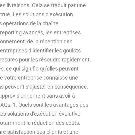
 livraisons. Cela se traduit par une
ccrue. Les solutions d’exécution
es opérations de la chaîne
 reporting avancés, les entreprises
ionnement, de la réception des
ntreprises d’identifier les goulots
 mesures pour les résoudre rapidement.
s, ce qui signifie qu’elles peuvent
e votre entreprise connaisse une
ons peuvent s’ajuster en conséquence.
’approvisionnement sans avoir à
FAQs: 1. Quels sont les avantages des
Les solutions d’exécution évolutive
notamment la réduction des coûts,
ure satisfaction des clients et une