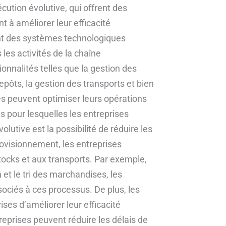
écution évolutive, qui offrent des
 à améliorer leur efficacité
ont des systèmes technologiques
les activités de la chaîne
onnalités telles que la gestion des
pôts, la gestion des transports et bien
ses peuvent optimiser leurs opérations
ns pour lesquelles les entreprises
lutive est la possibilité de réduire les
rovisionnement, les entreprises
stocks et aux transports. Par exemple,
et le tri des marchandises, les
sociés à ces processus. De plus, les
ses d’améliorer leur efficacité
reprises peuvent réduire les délais de