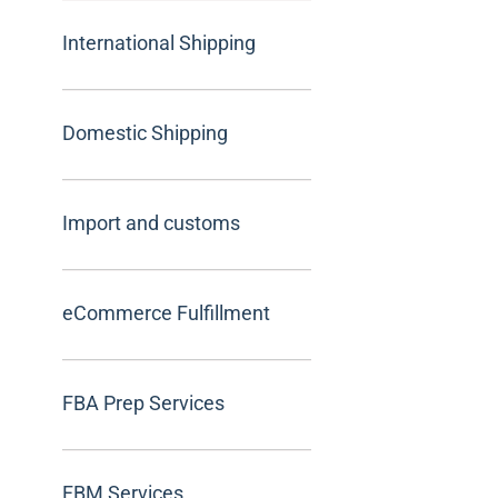
International Shipping
Domestic Shipping
Import and customs
eCommerce Fulfillment
FBA Prep Services
FBM Services