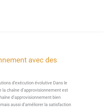
ionnement avec des
tions d’exécution évolutive Dans le
de la chaîne d’approvisionnement est
 chaîne d’approvisionnement bien
mais aussi d’améliorer la satisfaction