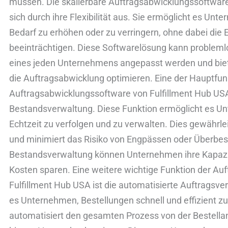
müssen. Die skalierbare Auftragsabwicklungssoftware
sich durch ihre Flexibilität aus. Sie ermöglicht es Unt
Bedarf zu erhöhen oder zu verringern, ohne dabei die 
beeinträchtigen. Diese Softwarelösung kann probleml
eines jeden Unternehmens angepasst werden und biete
die Auftragsabwicklung optimieren. Eine der Hauptfun
Auftragsabwicklungssoftware von Fulfillment Hub USA 
Bestandsverwaltung. Diese Funktion ermöglicht es Un
Echtzeit zu verfolgen und zu verwalten. Dies gewährle
und minimiert das Risiko von Engpässen oder Überbes
Bestandsverwaltung können Unternehmen ihre Kapazitä
Kosten sparen. Eine weitere wichtige Funktion der A
Fulfillment Hub USA ist die automatisierte Auftragsve
es Unternehmen, Bestellungen schnell und effizient zu
automatisiert den gesamten Prozess von der Bestella