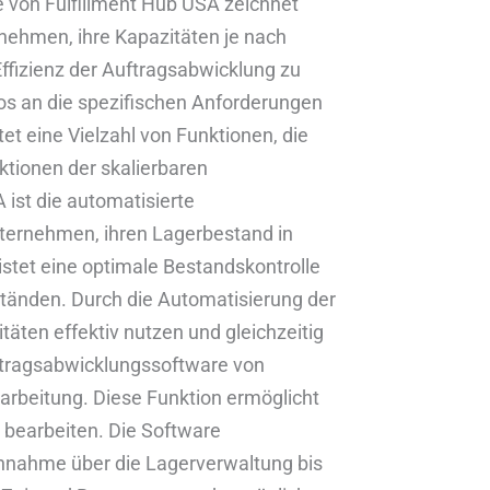
 von Fulfillment Hub USA zeichnet
ernehmen, ihre Kapazitäten je nach
Effizienz der Auftragsabwicklung zu
os an die spezifischen Anforderungen
t eine Vielzahl von Funktionen, die
ktionen der skalierbaren
ist die automatisierte
ternehmen, ihren Lagerbestand in
istet eine optimale Bestandskontrolle
tänden. Durch die Automatisierung der
ten effektiv nutzen und gleichzeitig
uftragsabwicklungssoftware von
rarbeitung. Diese Funktion ermöglicht
 bearbeiten. Die Software
nnahme über die Lagerverwaltung bis