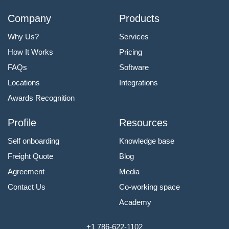
Company
Products
Why Us?
Services
How It Works
Pricing
FAQs
Software
Locations
Integrations
Awards Recognition
Profile
Resources
Self onboarding
Knowledge base
Freight Quote
Blog
Agreement
Media
Contact Us
Co-working space
Academy
+1 786-622-1102