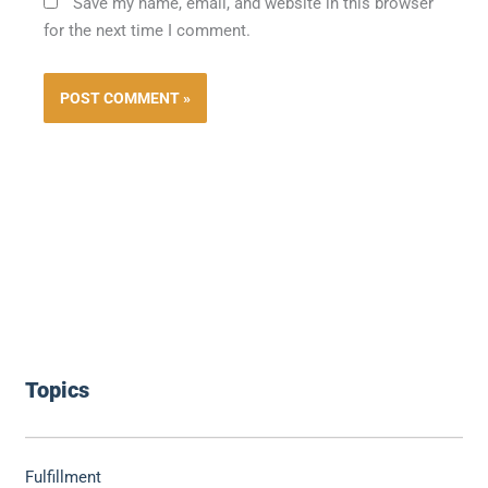
Save my name, email, and website in this browser
for the next time I comment.
Topics
Fulfillment