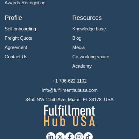
Awards Recognition
Profile
Resources
Self onboarding
Knowledge base
Freight Quote
Blog
Agreement
Media
Contact Us
Co-working space
Academy
+1 786-622-1102
Info@fulfillmenthubusa.com
3450 NW 115th Ave, Miami, FL 33178, USA