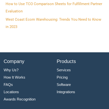
o
How to Use TCO Comparison Sheets for Fulfillment Partner
r
Evaluation
:
West Coast Ecom Warehousing: Trends You Need to Know
in 2023
Company
Products
Why Us?
Services
How It Works
Pricing
FAQs
Software
Locations
Integrations
Awards Recognition