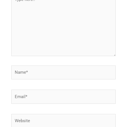
here..
Name*
Email*
Website