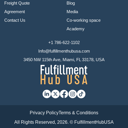
Freight Quote
Blog
Agreement
Media
Contact Us
Co-working space
Academy
+1 786-622-1102
Info@fulfillmenthubusa.com
3450 NW 115th Ave, Miami, FL 33178, USA
Privacy Policy
Terms & Conditions
All Rights Reserved, 2026. © FulfillmentHubUSA