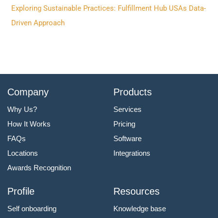
Exploring Sustainable Practices: Fulfillment Hub USAs Data-
Driven Approach
Company
Products
Why Us?
Services
How It Works
Pricing
FAQs
Software
Locations
Integrations
Awards Recognition
Profile
Resources
Self onboarding
Knowledge base