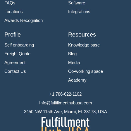
FAQs
Software
Locations
Integrations
Awards Recognition
Profile
Resources
Self onboarding
Knowledge base
Freight Quote
Blog
Agreement
Media
Contact Us
Co-working space
Academy
+1 786-622-1102
Info@fulfillmenthubusa.com
3450 NW 115th Ave, Miami, FL 33178, USA