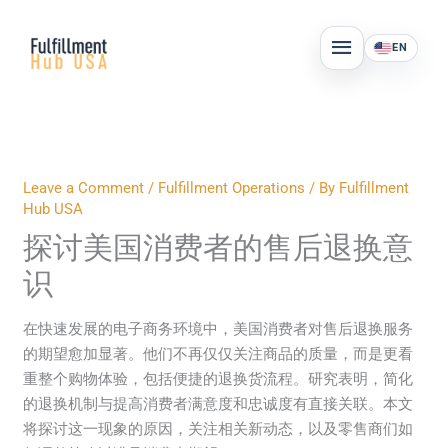
Skip
MAIN
to
EN
MENU
content
Leave a Comment
/
Fulfillment Operations
/ By
Fulfillment
Hub USA
探讨美国消费者的售后退换意
识
在快速发展的电子商务环境中，美国消费者对售后退换服务
的期望愈加显著。他们不再仅仅关注商品的质量，而是更看
重整个购物体验，包括便捷的退换货流程。研究表明，简化
的退换机制与提高消费者满意度和忠诚度有直接关联。本文
将探讨这一现象的原因，关注相关新动态，以及零售商们如