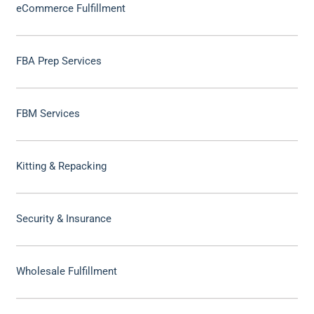
eCommerce Fulfillment
FBA Prep Services
FBM Services
Kitting & Repacking
Security & Insurance
Wholesale Fulfillment