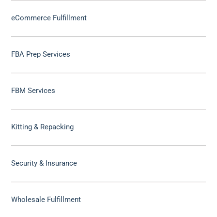
eCommerce Fulfillment
FBA Prep Services
FBM Services
Kitting & Repacking
Security & Insurance
Wholesale Fulfillment