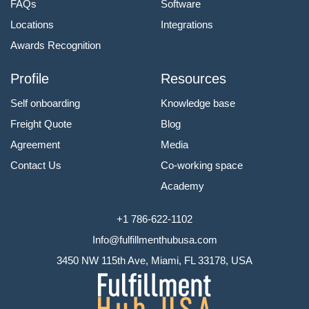
FAQs
Software
Locations
Integrations
Awards Recognition
Profile
Resources
Self onboarding
Knowledge base
Freight Quote
Blog
Agreement
Media
Contact Us
Co-working space
Academy
+1 786-622-1102
Info@fulfillmenthubusa.com
3450 NW 115th Ave, Miami, FL 33178, USA