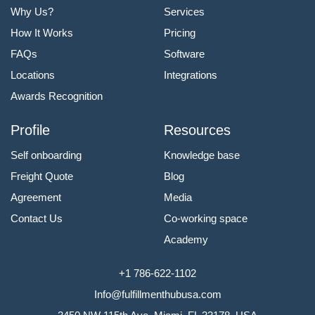
Why Us?
Services
How It Works
Pricing
FAQs
Software
Locations
Integrations
Awards Recognition
Profile
Resources
Self onboarding
Knowledge base
Freight Quote
Blog
Agreement
Media
Contact Us
Co-working space
Academy
+1 786-622-1102
Info@fulfillmenthubusa.com