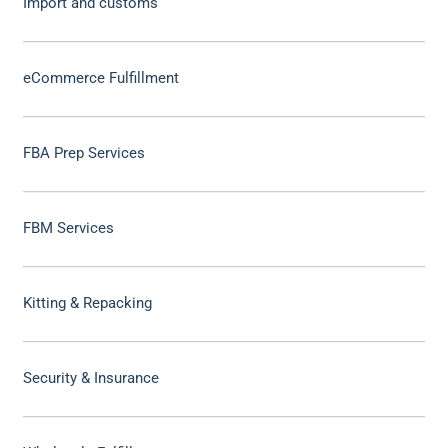
Import and customs
eCommerce Fulfillment
FBA Prep Services
FBM Services
Kitting & Repacking
Security & Insurance