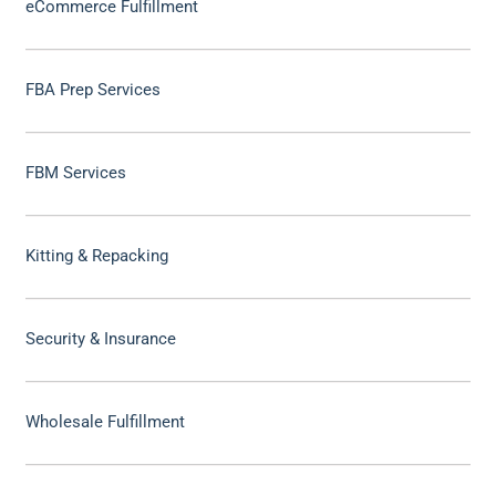
eCommerce Fulfillment
FBA Prep Services
FBM Services
Kitting & Repacking
Security & Insurance
Wholesale Fulfillment