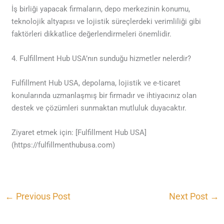
İş birliği yapacak firmaların, depo merkezinin konumu,
teknolojik altyapısı ve lojistik süreçlerdeki verimliliği gibi
faktörleri dikkatlice değerlendirmeleri önemlidir.
4. Fulfillment Hub USA’nın sunduğu hizmetler nelerdir?
Fulfillment Hub USA, depolama, lojistik ve e-ticaret
konularında uzmanlaşmış bir firmadır ve ihtiyacınız olan
destek ve çözümleri sunmaktan mutluluk duyacaktır.
Ziyaret etmek için: [Fulfillment Hub USA]
(https://fulfillmenthubusa.com)
←
Previous Post
Next Post
→