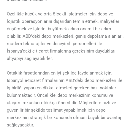
Özellikle küçük ve orta ölçekli işletmeler için, depo ve
lojistik operasyonlarını dışarıdan temin etmek, maliyetleri
düşürmek ve işlerini büyütmek adına önemli bir adım
olabilir. ABD’deki depo merkezleri, geniş depolama alanları,
modern teknolojiler ve deneyimli personelleri ile
İspanya’daki e-ticaret firmalarına gereksinim duydukları
altyapıyı sağlayabilirler.
Ortaklık fırsatlarından en iyi şekilde faydalanmak için,
İspanyol e-ticaret firmalarının ABD’deki depo merkezleri ile
iş birliği yaparken dikkat etmeleri gereken bazı noktalar
bulunmaktadır. Öncelikle, depo merkezinin konumu ve
ulaşım imkanları oldukça önemlidir. Müşterilere hızlı ve
güvenilir bir şekilde teslimat yapabilmek için depo
merkezinin stratejik bir konumda olması büyük bir avantaj
sağlayacaktır.