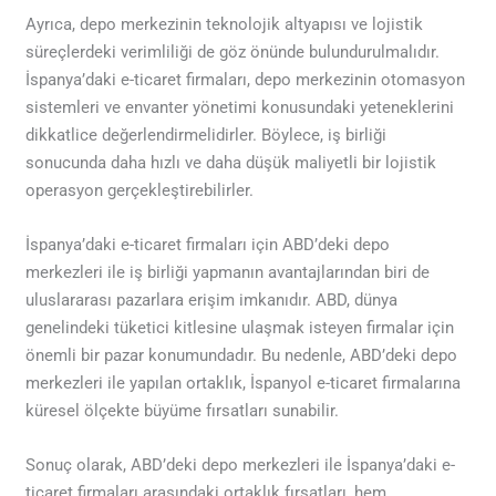
Ayrıca, depo merkezinin teknolojik altyapısı ve lojistik
süreçlerdeki verimliliği de göz önünde bulundurulmalıdır.
İspanya’daki e-ticaret firmaları, depo merkezinin otomasyon
sistemleri ve envanter yönetimi konusundaki yeteneklerini
dikkatlice değerlendirmelidirler. Böylece, iş birliği
sonucunda daha hızlı ve daha düşük maliyetli bir lojistik
operasyon gerçekleştirebilirler.
İspanya’daki e-ticaret firmaları için ABD’deki depo
merkezleri ile iş birliği yapmanın avantajlarından biri de
uluslararası pazarlara erişim imkanıdır. ABD, dünya
genelindeki tüketici kitlesine ulaşmak isteyen firmalar için
önemli bir pazar konumundadır. Bu nedenle, ABD’deki depo
merkezleri ile yapılan ortaklık, İspanyol e-ticaret firmalarına
küresel ölçekte büyüme fırsatları sunabilir.
Sonuç olarak, ABD’deki depo merkezleri ile İspanya’daki e-
ticaret firmaları arasındaki ortaklık fırsatları, hem