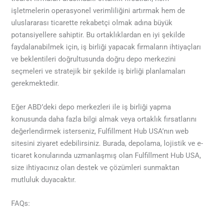
işletmelerin operasyonel verimliliğini artırmak hem de
uluslararası ticarette rekabetçi olmak adına büyük
potansiyellere sahiptir. Bu ortaklıklardan en iyi şekilde
faydalanabilmek için, iş birliği yapacak firmaların ihtiyaçları
ve beklentileri doğrultusunda doğru depo merkezini
seçmeleri ve stratejik bir şekilde iş birliği planlamaları
gerekmektedir.
Eğer ABD’deki depo merkezleri ile iş birliği yapma
konusunda daha fazla bilgi almak veya ortaklık fırsatlarını
değerlendirmek isterseniz, Fulfillment Hub USA’nın web
sitesini ziyaret edebilirsiniz. Burada, depolama, lojistik ve e-
ticaret konularında uzmanlaşmış olan Fulfillment Hub USA,
size ihtiyacınız olan destek ve çözümleri sunmaktan
mutluluk duyacaktır.
FAQs: