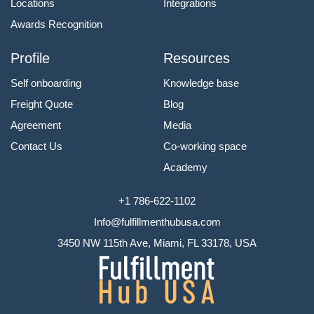
Locations
Integrations
Awards Recognition
Profile
Resources
Self onboarding
Knowledge base
Freight Quote
Blog
Agreement
Media
Contact Us
Co-working space
Academy
+1 786-622-1102
Info@fulfillmenthubusa.com
3450 NW 115th Ave, Miami, FL 33178, USA