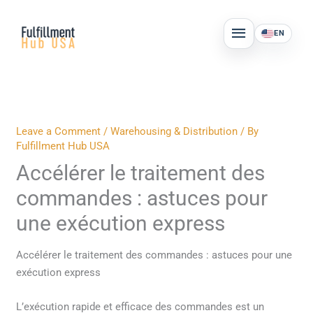
Skip
MAIN
to
EN
MENU
content
Leave a Comment
/
Warehousing & Distribution
/ By
Fulfillment Hub USA
Accélérer le traitement des
commandes : astuces pour
une exécution express
Accélérer le traitement des commandes : astuces pour une
exécution express
L’exécution rapide et efficace des commandes est un