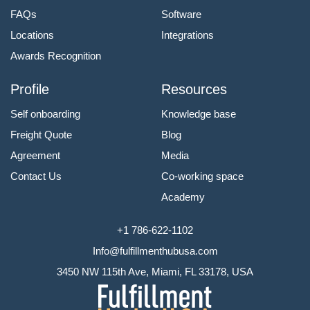
FAQs
Software
Locations
Integrations
Awards Recognition
Profile
Resources
Self onboarding
Knowledge base
Freight Quote
Blog
Agreement
Media
Contact Us
Co-working space
Academy
+1 786-622-1102
Info@fulfillmenthubusa.com
3450 NW 115th Ave, Miami, FL 33178, USA