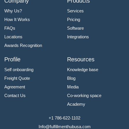
Company
Products
Why Us?
Services
How It Works
Pricing
FAQs
Software
Locations
Integrations
Awards Recognition
Profile
Resources
Self onboarding
Knowledge base
Freight Quote
Blog
Agreement
Media
Contact Us
Co-working space
Academy
+1 786-622-1102
Info@fulfillmenthubusa.com