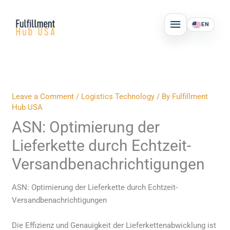
Skip
MAIN
to
EN
MENU
content
Leave a Comment
/
Logistics Technology
/ By
Fulfillment
Hub USA
ASN: Optimierung der
Lieferkette durch Echtzeit-
Versandbenachrichtigungen
ASN: Optimierung der Lieferkette durch Echtzeit-
Versandbenachrichtigungen
Die Effizienz und Genauigkeit der Lieferkettenabwicklung ist