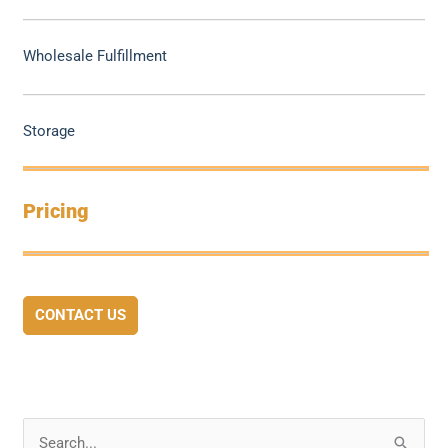
Wholesale Fulfillment
Storage
Pricing
CONTACT US
S