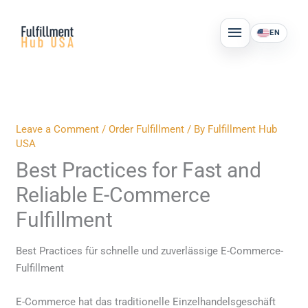
Skip
MAIN
to
EN
MENU
content
Leave a Comment
/
Order Fulfillment
/ By
Fulfillment Hub
USA
Best Practices for Fast and
Reliable E-Commerce
Fulfillment
Best Practices für schnelle und zuverlässige E-Commerce-
Fulfillment
E-Commerce hat das traditionelle Einzelhandelsgeschäft