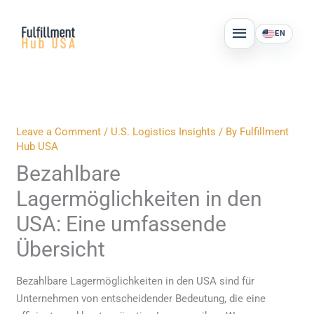
Skip
MAIN
to
EN
MENU
content
Leave a Comment
/
U.S. Logistics Insights
/ By
Fulfillment
Hub USA
Bezahlbare
Lagermöglichkeiten in den
USA: Eine umfassende
Übersicht
Bezahlbare Lagermöglichkeiten in den USA sind für
Unternehmen von entscheidender Bedeutung, die eine