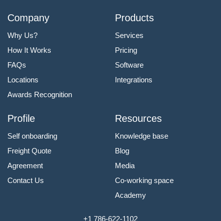
Company
Products
Why Us?
Services
How It Works
Pricing
FAQs
Software
Locations
Integrations
Awards Recognition
Profile
Resources
Self onboarding
Knowledge base
Freight Quote
Blog
Agreement
Media
Contact Us
Co-working space
Academy
+1 786-622-1102