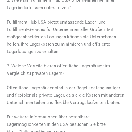
2. Wie kann Fulfillment Hub USA Unternehmen bei ihren
Lagerbedürfnissen unterstützen?
Fulfillment Hub USA bietet umfassende Lager- und
Fulfillment-Services für Unternehmen aller Größen. Mit
maßgeschneiderten Lösungen können sie Unternehmen
helfen, ihre Lagerkosten zu minimieren und effiziente
Lagerlösungen zu erhalten.
3. Welche Vorteile bieten öffentliche Lagerhäuser im
Vergleich zu privaten Lagern?
Öffentliche Lagerhäuser sind in der Regel kostengünstiger
und flexibler als private Lager, da sie die Kosten mit anderen
Unternehmen teilen und flexible Vertragslaufzeiten bieten.
Für weitere Informationen über bezahlbare
Lagermöglichkeiten in den USA besuchen Sie bitte
https://fulfillmenthubusa.com.