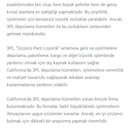
eyaletlerinden biri olup, hem büyük şehirler hem de geniş
kırsal alanlara ev sahipliği yapmaktadır. Bu çeşitlilik,
işletmeler için benzersiz lojistik zorluklar yaratabilir. Ancak,
3PL depolama hizmetleri ile bu zorlukların üstesinden
gelmek mümkündür.
3PL, “Üçüncü Parti Lojistik” anlamına gelir ve işletmelere
depolama, paketleme, kargo ve diğer lojistik işlemlerde
yardımcı olmak için dış kaynak kullanımı sağlar.
California’da 3PL depolama hizmetleri, işletmelere verimlilik
ve maliyet tasarrufu sağlayarak rekabet avantajı
kazanmalarına yardımcı olabilir.
California’da 3PL depolama hizmetleri sunan birçok firma
bulunmaktadır. Bu firmalar, farklı büyüklükteki işletmelerin
ihtiyaçlarına uygun çözümler sunarlar. Ancak, en iyi çözümü
bulmak için dikkatli bir araştırma yapmak önemlidir.