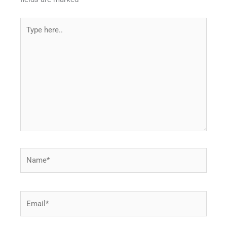
Type
here..
Name*
Email*