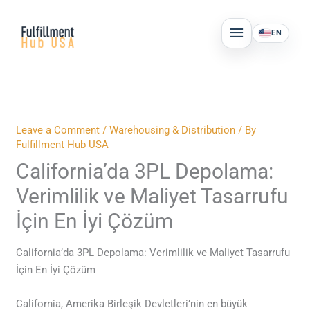
Skip
MAIN
to
EN
MENU
content
Leave a Comment
/
Warehousing & Distribution
/ By
Fulfillment Hub USA
California’da 3PL Depolama:
Verimlilik ve Maliyet Tasarrufu
İçin En İyi Çözüm
California’da 3PL Depolama: Verimlilik ve Maliyet Tasarrufu
İçin En İyi Çözüm
California, Amerika Birleşik Devletleri’nin en büyük