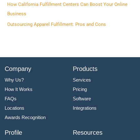
r
How California Fulfillment Centers Can Boost Your Online
:
Business
Outsourcing Apparel Fulfillment: Pros and Cons
Company
Products
Why Us?
Services
How It Works
Pricing
FAQs
Software
Locations
Integrations
Awards Recognition
Profile
Resources