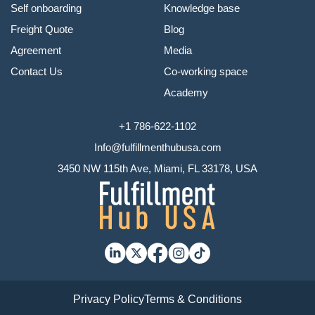
Self onboarding
Knowledge base
Freight Quote
Blog
Agreement
Media
Contact Us
Co-working space
Academy
+1 786-622-1102
Info@fulfillmenthubusa.com
3450 NW 115th Ave, Miami, FL 33178, USA
Privacy Policy
Terms & Conditions