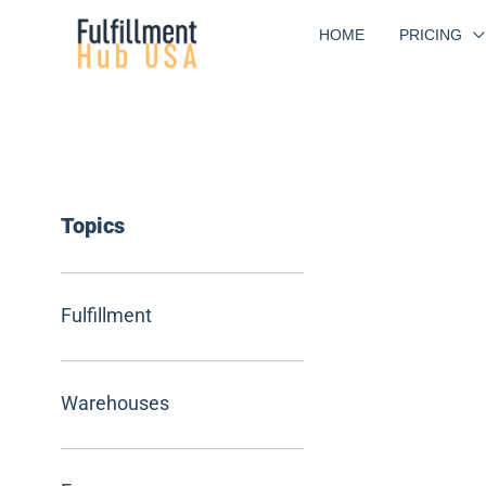
Skip
HOME
PRICING
to
content
Topics
Fulfillment
Warehouses