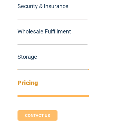
Security & Insurance
Wholesale Fulfillment
Storage
Pricing
CONTACT US