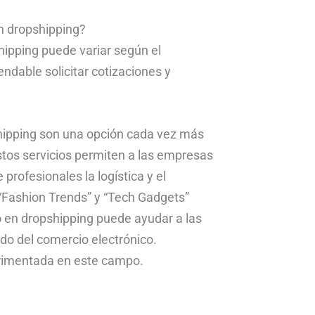
en dropshipping?
shipping puede variar según el
dable solicitar cotizaciones y
shipping son una opción cada vez más
stos servicios permiten a las empresas
profesionales la logística y el
Fashion Trends” y “Tech Gadgets”
 en dropshipping puede ayudar a las
do del comercio electrónico.
erimentada en este campo.