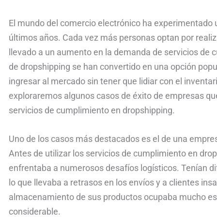
El mundo del comercio electrónico ha experimentado u
últimos años. Cada vez más personas optan por realiza
llevado a un aumento en la demanda de servicios de c
de dropshipping se han convertido en una opción po
ingresar al mercado sin tener que lidiar con el inventario
exploraremos algunos casos de éxito de empresas que 
servicios de cumplimiento en dropshipping.
Uno de los casos más destacados es el de una empre
Antes de utilizar los servicios de cumplimiento en dro
enfrentaba a numerosos desafíos logísticos. Tenían dif
lo que llevaba a retrasos en los envíos y a clientes in
almacenamiento de sus productos ocupaba mucho espa
considerable.