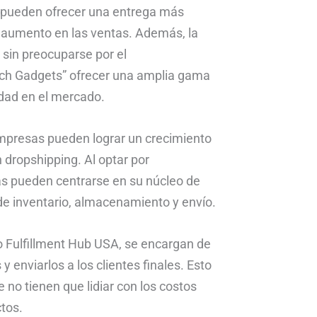
a pueden ofrecer una entrega más
un aumento en las ventas. Además, la
sin preocuparse por el
Tech Gadgets” ofrecer una amplia gama
idad en el mercado.
empresas pueden lograr un crecimiento
n dropshipping. Al optar por
sas pueden centrarse en su núcleo de
de inventario, almacenamiento y envío.
 Fulfillment Hub USA, se encargan de
y enviarlos a los clientes finales. Esto
 no tienen que lidiar con los costos
tos.