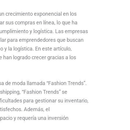
n crecimiento exponencial en los
r sus compras en línea, lo que ha
umplimiento y logística. Las empresas
pular para emprendedores que buscan
 y la logística. En este artículo,
han logrado crecer gracias a los
sa de moda llamada “Fashion Trends”.
pshipping, “Fashion Trends” se
icultades para gestionar su inventario,
satisfechos. Además, el
cio y requería una inversión