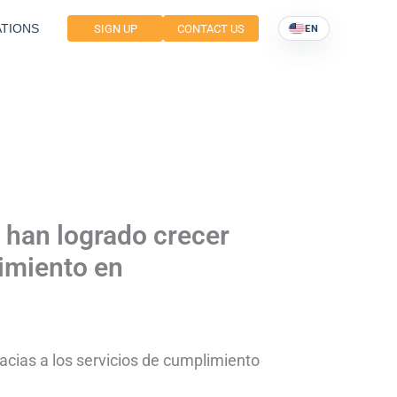
TIONS
SIGN UP
CONTACT US
EN
 han logrado crecer
limiento en
cias a los servicios de cumplimiento