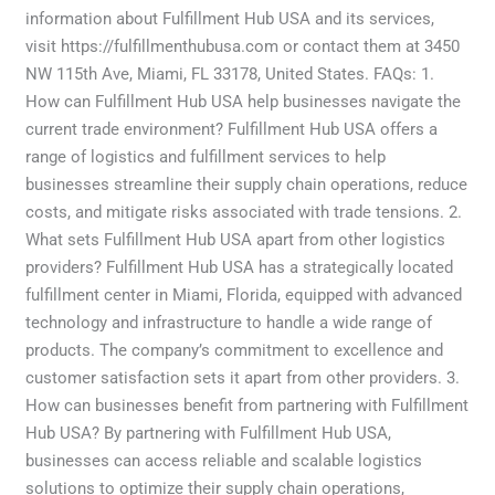
information about Fulfillment Hub USA and its services,
visit https://fulfillmenthubusa.com or contact them at 3450
NW 115th Ave, Miami, FL 33178, United States. FAQs: 1.
How can Fulfillment Hub USA help businesses navigate the
current trade environment? Fulfillment Hub USA offers a
range of logistics and fulfillment services to help
businesses streamline their supply chain operations, reduce
costs, and mitigate risks associated with trade tensions. 2.
What sets Fulfillment Hub USA apart from other logistics
providers? Fulfillment Hub USA has a strategically located
fulfillment center in Miami, Florida, equipped with advanced
technology and infrastructure to handle a wide range of
products. The company’s commitment to excellence and
customer satisfaction sets it apart from other providers. 3.
How can businesses benefit from partnering with Fulfillment
Hub USA? By partnering with Fulfillment Hub USA,
businesses can access reliable and scalable logistics
solutions to optimize their supply chain operations,