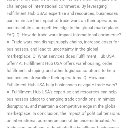
challenges of international commerce. By leveraging
Fulfillment Hub USA’s expertise and resources, businesses
can minimize the impact of trade wars on their operations
and maintain a competitive edge in the global marketplace.
FAQ: Q: How do trade wars impact international commerce?
A: Trade wars can disrupt supply chains, increase costs for
businesses, and lead to uncertainty in the global
marketplace. Q: What services does Fulfillment Hub USA
offer? A: Fulfillment Hub USA offers warehousing, order
fulfillment, shipping, and other logistics solutions to help
businesses streamline their operations. Q: How can
Fulfillment Hub USA help businesses navigate trade wars?
A: Fulfillment Hub USA’s expertise and resources can help
businesses adapt to changing trade conditions, minimize
disruptions, and maintain a competitive edge in the global
marketplace. In conclusion, the impact of political tensions
on international commerce cannot be underestimated. As
trade wars continue to dominate the headlines, businesses