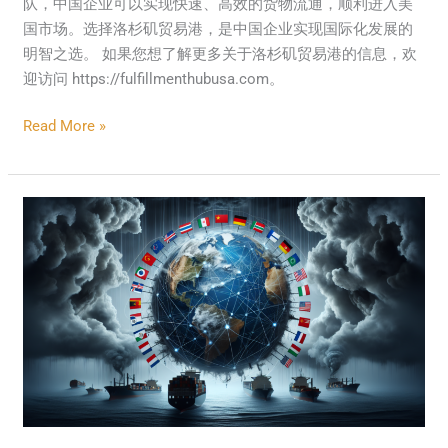
队，中国企业可以实现快速、高效的货物流通，顺利进入美
国市场。选择洛杉矶贸易港，是中国企业实现国际化发展的
明智之选。 如果您想了解更多关于洛杉矶贸易港的信息，欢
迎访问 https://fulfillmenthubusa.com。
Read More »
Trade
Wars:
The
Impact
of
Political
Tensions
on
International
Commerce