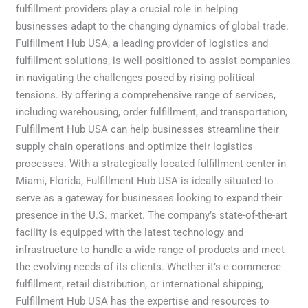
fulfillment providers play a crucial role in helping
businesses adapt to the changing dynamics of global trade.
Fulfillment Hub USA, a leading provider of logistics and
fulfillment solutions, is well-positioned to assist companies
in navigating the challenges posed by rising political
tensions. By offering a comprehensive range of services,
including warehousing, order fulfillment, and transportation,
Fulfillment Hub USA can help businesses streamline their
supply chain operations and optimize their logistics
processes. With a strategically located fulfillment center in
Miami, Florida, Fulfillment Hub USA is ideally situated to
serve as a gateway for businesses looking to expand their
presence in the U.S. market. The company’s state-of-the-art
facility is equipped with the latest technology and
infrastructure to handle a wide range of products and meet
the evolving needs of its clients. Whether it’s e-commerce
fulfillment, retail distribution, or international shipping,
Fulfillment Hub USA has the expertise and resources to