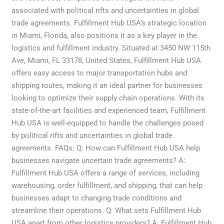
associated with political rifts and uncertainties in global
trade agreements. Fulfillment Hub USA’s strategic location
in Miami, Florida, also positions it as a key player in the
logistics and fulfillment industry. Situated at 3450 NW 115th
Ave, Miami, FL 33178, United States, Fulfillment Hub USA
offers easy access to major transportation hubs and
shipping routes, making it an ideal partner for businesses
looking to optimize their supply chain operations. With its
state-of-the-art facilities and experienced team, Fulfillment
Hub USA is well-equipped to handle the challenges posed
by political rifts and uncertainties in global trade
agreements. FAQs: Q: How can Fulfillment Hub USA help
businesses navigate uncertain trade agreements? A:
Fulfillment Hub USA offers a range of services, including
warehousing, order fulfillment, and shipping, that can help
businesses adapt to changing trade conditions and
streamline their operations. Q: What sets Fulfillment Hub
USA apart from other logistics providers? A: Fulfillment Hub