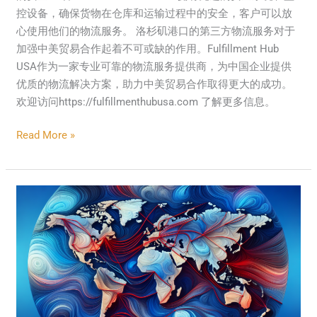
控设备，确保货物在仓库和运输过程中的安全，客户可以放
心使用他们的物流服务。 洛杉矶港口的第三方物流服务对于
加强中美贸易合作起着不可或缺的作用。Fulfillment Hub
USA作为一家专业可靠的物流服务提供商，为中国企业提供
优质的物流解决方案，助力中美贸易合作取得更大的成功。
欢迎访问https://fulfillmenthubusa.com 了解更多信息。
Read More »
Rising
Political
Tensions
Threaten
Global
Trade
Stability