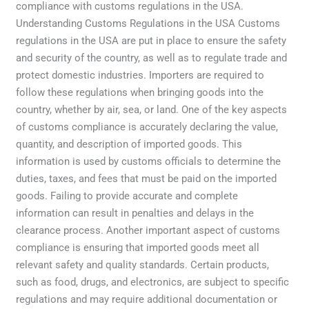
美
compliance with customs regulations in the USA.
国
Understanding Customs Regulations in the USA Customs
海
regulations in the USA are put in place to ensure the safety
关
and security of the country, as well as to regulate trade and
法
protect domestic industries. Importers are required to
规：
follow these regulations when bringing goods into the
进
country, whether by air, sea, or land. One of the key aspects
口
of customs compliance is accurately declaring the value,
商
quantity, and description of imported goods. This
指
information is used by customs officials to determine the
南
duties, taxes, and fees that must be paid on the imported
goods. Failing to provide accurate and complete
information can result in penalties and delays in the
clearance process. Another important aspect of customs
compliance is ensuring that imported goods meet all
relevant safety and quality standards. Certain products,
such as food, drugs, and electronics, are subject to specific
regulations and may require additional documentation or