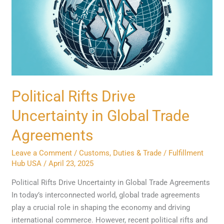
Uncertainty
in
Global
Trade
Agreements
Political Rifts Drive
Uncertainty in Global Trade
Agreements
Leave a Comment
/
Customs, Duties & Trade
/
Fulfillment
Hub USA
/
April 23, 2025
Political Rifts Drive Uncertainty in Global Trade Agreements
In today’s interconnected world, global trade agreements
play a crucial role in shaping the economy and driving
international commerce. However, recent political rifts and