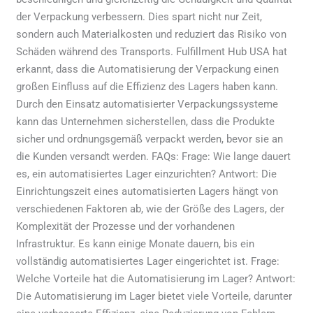
der Verpackung verbessern. Dies spart nicht nur Zeit,
sondern auch Materialkosten und reduziert das Risiko von
Schäden während des Transports. Fulfillment Hub USA hat
erkannt, dass die Automatisierung der Verpackung einen
großen Einfluss auf die Effizienz des Lagers haben kann.
Durch den Einsatz automatisierter Verpackungssysteme
kann das Unternehmen sicherstellen, dass die Produkte
sicher und ordnungsgemäß verpackt werden, bevor sie an
die Kunden versandt werden. FAQs: Frage: Wie lange dauert
es, ein automatisiertes Lager einzurichten? Antwort: Die
Einrichtungszeit eines automatisierten Lagers hängt von
verschiedenen Faktoren ab, wie der Größe des Lagers, der
Komplexität der Prozesse und der vorhandenen
Infrastruktur. Es kann einige Monate dauern, bis ein
vollständig automatisiertes Lager eingerichtet ist. Frage:
Welche Vorteile hat die Automatisierung im Lager? Antwort:
Die Automatisierung im Lager bietet viele Vorteile, darunter