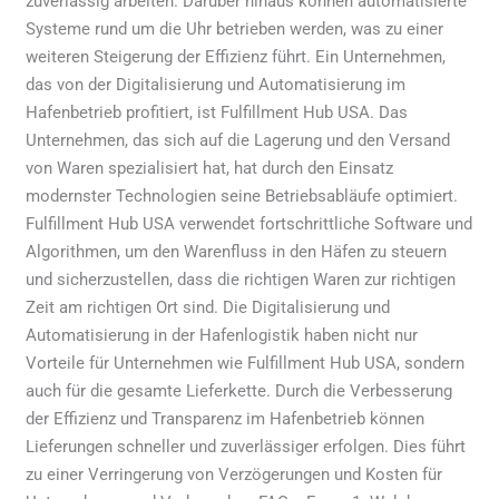
zuverlässig arbeiten. Darüber hinaus können automatisierte
Systeme rund um die Uhr betrieben werden, was zu einer
weiteren Steigerung der Effizienz führt. Ein Unternehmen,
das von der Digitalisierung und Automatisierung im
Hafenbetrieb profitiert, ist Fulfillment Hub USA. Das
Unternehmen, das sich auf die Lagerung und den Versand
von Waren spezialisiert hat, hat durch den Einsatz
modernster Technologien seine Betriebsabläufe optimiert.
Fulfillment Hub USA verwendet fortschrittliche Software und
Algorithmen, um den Warenfluss in den Häfen zu steuern
und sicherzustellen, dass die richtigen Waren zur richtigen
Zeit am richtigen Ort sind. Die Digitalisierung und
Automatisierung in der Hafenlogistik haben nicht nur
Vorteile für Unternehmen wie Fulfillment Hub USA, sondern
auch für die gesamte Lieferkette. Durch die Verbesserung
der Effizienz und Transparenz im Hafenbetrieb können
Lieferungen schneller und zuverlässiger erfolgen. Dies führt
zu einer Verringerung von Verzögerungen und Kosten für