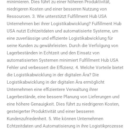
minimieren. Dies führt zu einer höheren Produktivität,
niedrigeren Kosten und einer besseren Nutzung von
Ressourcen. 3. Wie unterstützt Fulfillment Hub USA
Unternehmen bei ihrer Logistikabwicklung? Fulfillment Hub
USA nutzt Echtzeitdaten und automatisierte Systeme, um
eine zuverlässige und effiziente Logistikabwicklung für
seine Kunden zu gewährleisten. Durch die Verfolgung von
Lagerbeständen in Echtzeit und den Einsatz von
automatisierten Systemen minimiert Fulfillment Hub USA
Fehler und verbessert die Effizienz. 4. Welche Vorteile bietet
die Logistikabwicklung in der digitalen Ära? Die
Logistikabwicklung in der digitalen Ära ermöglicht
Unternehmen eine effizientere Verwaltung ihrer
Lagerbestände, eine bessere Planung von Lieferungen und
eine höhere Genauigkeit. Dies führt zu niedrigeren Kosten,
gesteigerter Produktivität und einer besseren
Kundenzufriedenheit. 5. Wie können Unternehmen
Echtzeitdaten und Automatisierung in ihre Logistikprozesse