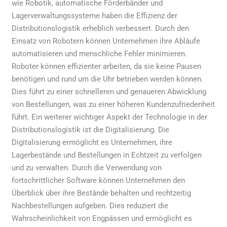
wie Robotik, automatische Förderbänder und
Lagerverwaltungssysteme haben die Effizienz der
Distributionslogistik erheblich verbessert. Durch den
Einsatz von Robotern können Unternehmen ihre Abläufe
automatisieren und menschliche Fehler minimieren.
Roboter können effizienter arbeiten, da sie keine Pausen
benötigen und rund um die Uhr betrieben werden können.
Dies führt zu einer schnelleren und genaueren Abwicklung
von Bestellungen, was zu einer höheren Kundenzufriedenheit
führt. Ein weiterer wichtiger Aspekt der Technologie in der
Distributionslogistik ist die Digitalisierung. Die
Digitalisierung ermöglicht es Unternehmen, ihre
Lagerbestände und Bestellungen in Echtzeit zu verfolgen
und zu verwalten. Durch die Verwendung von
fortschrittlicher Software können Unternehmen den
Überblick über ihre Bestände behalten und rechtzeitig
Nachbestellungen aufgeben. Dies reduziert die
Wahrscheinlichkeit von Engpässen und ermöglicht es