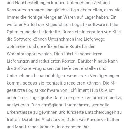
und Nachbestellungen können Unternehmen Zeit und
Ressourcen sparen und gleichzeitig sicherstellen, dass sie
immer die richtige Menge an Waren auf Lager haben. Ein
weiterer Vorteil der KI-gestützten Logistiksoftware ist die
Optimierung der Lieferkette. Durch die Integration von KI in
die Software können Unternehmen ihre Lieferwege
optimieren und die effizienteste Route für den
Warentransport wählen. Dies führt zu schnelleren
Lieferungen und reduzierten Kosten. Darüber hinaus kann
die Software Prognosen zur Lieferzeit erstellen und
Unternehmen benachrichtigen, wenn es zu Verzögerungen
kommt, sodass sie rechtzeitig reagieren können. Die KI-
gestützte Logistiksoftware von Fulfillment Hub USA ist
auch in der Lage, große Datenmengen zu verarbeiten und zu
analysieren. Dies ermöglicht Unternehmen, wertvolle
Erkenntnisse zu gewinnen und fundierte Entscheidungen zu
treffen. Durch die Analyse von Daten wie Kundenverhalten
und Markttrends können Unternehmen ihre