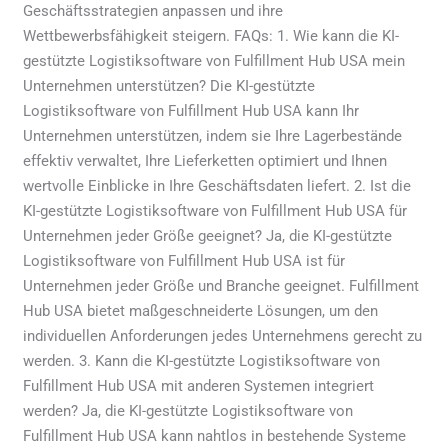
Geschäftsstrategien anpassen und ihre
Wettbewerbsfähigkeit steigern. FAQs: 1. Wie kann die KI-
gestützte Logistiksoftware von Fulfillment Hub USA mein
Unternehmen unterstützen? Die KI-gestützte
Logistiksoftware von Fulfillment Hub USA kann Ihr
Unternehmen unterstützen, indem sie Ihre Lagerbestände
effektiv verwaltet, Ihre Lieferketten optimiert und Ihnen
wertvolle Einblicke in Ihre Geschäftsdaten liefert. 2. Ist die
KI-gestützte Logistiksoftware von Fulfillment Hub USA für
Unternehmen jeder Größe geeignet? Ja, die KI-gestützte
Logistiksoftware von Fulfillment Hub USA ist für
Unternehmen jeder Größe und Branche geeignet. Fulfillment
Hub USA bietet maßgeschneiderte Lösungen, um den
individuellen Anforderungen jedes Unternehmens gerecht zu
werden. 3. Kann die KI-gestützte Logistiksoftware von
Fulfillment Hub USA mit anderen Systemen integriert
werden? Ja, die KI-gestützte Logistiksoftware von
Fulfillment Hub USA kann nahtlos in bestehende Systeme