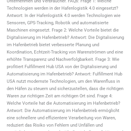
Unternehmen und Verbraucher. FAQs: Frage 1: Welche
Technologien werden in der Hafenlogistik 4.0 eingesetzt?
Antwort: In der Hafenlogistik 4.0 werden Technologien wie
Sensoren, GPS-Tracking, Robotik und automatisierte
Maschinen eingesetzt. Frage 2: Welche Vorteile bietet die
Digitalisierung im Hafenbetrieb? Antwort: Die Digitalisierung
im Hafenbetrieb bietet verbesserte Planung und
Koordination, Echtzeit-Tracking von Warenströmen und eine
erhöhte Transparenz und Nachverfolgbarkeit. Frage 3: Wie
profitiert Fulfillment Hub USA von der Digitalisierung und
Automatisierung im Hafenbetrieb? Antwort: Fulfillment Hub
USA nutzt modernste Technologien, um den Warenfluss in
den Häfen zu steuern und sicherzustellen, dass die richtigen
Waren zur richtigen Zeit am richtigen Ort sind. Frage 4:
Welche Vorteile hat die Automatisierung im Hafenbetrieb?
Antwort: Die Automatisierung im Hafenbetrieb ermöglicht
eine schnellere und effizientere Verarbeitung von Waren,
reduziert das Risiko von Fehlern und Unfällen und