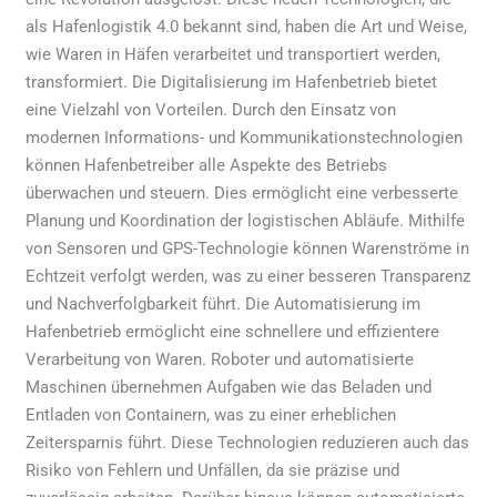
als Hafenlogistik 4.0 bekannt sind, haben die Art und Weise,
wie Waren in Häfen verarbeitet und transportiert werden,
transformiert. Die Digitalisierung im Hafenbetrieb bietet
eine Vielzahl von Vorteilen. Durch den Einsatz von
modernen Informations- und Kommunikationstechnologien
können Hafenbetreiber alle Aspekte des Betriebs
überwachen und steuern. Dies ermöglicht eine verbesserte
Planung und Koordination der logistischen Abläufe. Mithilfe
von Sensoren und GPS-Technologie können Warenströme in
Echtzeit verfolgt werden, was zu einer besseren Transparenz
und Nachverfolgbarkeit führt. Die Automatisierung im
Hafenbetrieb ermöglicht eine schnellere und effizientere
Verarbeitung von Waren. Roboter und automatisierte
Maschinen übernehmen Aufgaben wie das Beladen und
Entladen von Containern, was zu einer erheblichen
Zeitersparnis führt. Diese Technologien reduzieren auch das
Risiko von Fehlern und Unfällen, da sie präzise und