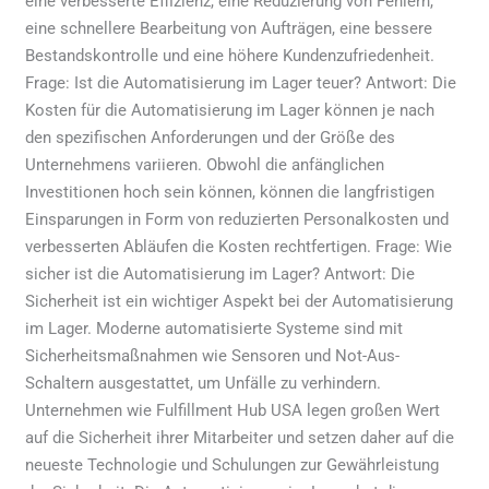
eine verbesserte Effizienz, eine Reduzierung von Fehlern,
eine schnellere Bearbeitung von Aufträgen, eine bessere
Bestandskontrolle und eine höhere Kundenzufriedenheit.
Frage: Ist die Automatisierung im Lager teuer? Antwort: Die
Kosten für die Automatisierung im Lager können je nach
den spezifischen Anforderungen und der Größe des
Unternehmens variieren. Obwohl die anfänglichen
Investitionen hoch sein können, können die langfristigen
Einsparungen in Form von reduzierten Personalkosten und
verbesserten Abläufen die Kosten rechtfertigen. Frage: Wie
sicher ist die Automatisierung im Lager? Antwort: Die
Sicherheit ist ein wichtiger Aspekt bei der Automatisierung
im Lager. Moderne automatisierte Systeme sind mit
Sicherheitsmaßnahmen wie Sensoren und Not-Aus-
Schaltern ausgestattet, um Unfälle zu verhindern.
Unternehmen wie Fulfillment Hub USA legen großen Wert
auf die Sicherheit ihrer Mitarbeiter und setzen daher auf die
neueste Technologie und Schulungen zur Gewährleistung