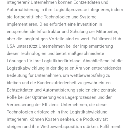
integrieren? Unternehmen können Echtzeitdaten und
Automatisierung in ihre Logistikprozesse integrieren, indem
sie fortschrittliche Technologien und Systeme
implementieren. Dies erfordert eine Investition in
entsprechende Infrastruktur und Schulung der Mitarbeiter,
aber die langfristigen Vorteile sind es wert. Fulfillment Hub
USA unterstützt Unternehmen bei der Implementierung
dieser Technologien und bietet maßgeschneiderte
Lösungen für ihre Logistikbedürfnisse. Abschließend ist die
Logistikabwicklung in der digitalen Ära von entscheidender
Bedeutung für Unternehmen, um wettbewerbsfähig zu
bleiben und die Kundenzufriedenheit zu gewährleisten.
Echtzeitdaten und Automatisierung spielen eine zentrale
Rolle bei der Optimierung von Lagerprozessen und der
Verbesserung der Effizienz. Unternehmen, die diese
Technologien erfolgreich in ihre Logistikabwicklung
integrieren, können Kosten senken, die Produktivität
steigern und ihre Wettbewerbsposition stärken. Fulfillment