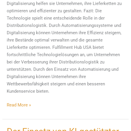
Digitalisierung helfen sie Unternehmen, ihre Lieferketten zu
optimieren und effizienter zu gestalten. Fazit: Die
Technologie spielt eine entscheidende Rolle in der
Distributionslogistik. Durch Automatisierungssysteme und
Digitalisierung können Unternehmen ihre Effizienz steigern,
ihre Bestände optimal verwalten und die gesamte
Lieferkette optimieren. Fulfillment Hub USA bietet
fortschrittliche Technologielösungen an, um Unternehmen
bei der Verbesserung ihrer Distributionslogistik zu
unterstützen. Durch den Einsatz von Automatisierung und
Digitalisierung können Unternehmen ihre
Wettbewerbsfähigkeit steigern und einen besseren
Kundenservice bieten.
Read More »
Der