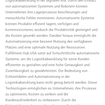
Logistikabwicklung in der digitalen Ära. Durch den Einsatz
von automatisierten Systemen und Robotern können
Unternehmen ihre Lagerprozesse beschleunigen und
menschliche Fehler minimieren. Automatisierte Systeme
können Produkte effizient lagern, verfolgen und
kommissionieren, wodurch die Produktivität gesteigert und
die Kosten gesenkt werden. Darüber hinaus ermöglicht die
Automatisierung eine bessere Nutzung des verfügbaren
Platzes und eine optimale Nutzung der Ressourcen.
Fulfillment Hub USA setzt auf fortschrittliche automatisierte
Systeme, um die Logistikabwicklung für seine Kunden
effizienter zu gestalten und eine hohe Genauigkeit und
Zuverlässigkeit zu gewährleisten. Die Bedeutung von
Echtzeitdaten und Automatisierung in der
Logistikabwicklung kann nicht genug betont werden. Diese
Technologien ermöglichen es Unternehmen, ihre Prozesse
zu optimieren, Kosten zu senken und die
Kundenzufriedenheit zu verbessern. Durch die