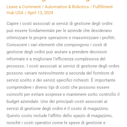
associati
Leave a Comment
/
Automation & Robotics
/
Fulfillment
ai
Hub USA
/
April 13, 2024
servizi
Capire i costi associati ai servizi di gestione degli ordini
di
può essere fondamentale per le aziende che desiderano
gestione
ottimizzare le proprie operazioni e massimizzare i profitti.
degli
Conoscere i vari elementi che compongono i costi di
ordini
gestione degli ordini può aiutare a prendere decisioni
informate e a migliorare l’efficienza complessiva del
processo. I costi associati ai servizi di gestione degli ordini
possono variare notevolmente a seconda del fornitore di
servizi scelto e dei servizi specifici richiesti. È importante
comprendere i diversi tipi di costi che possono essere
coinvolti per evitare sorprese e mantenere sotto controllo il
budget aziendale. Uno dei principali costi associati ai
servizi di gestione degli ordini è il costo di magazzino.
Questo costo include l’affitto dello spazio di magazzino,
nonché i costi operativi come le spese di gestione e