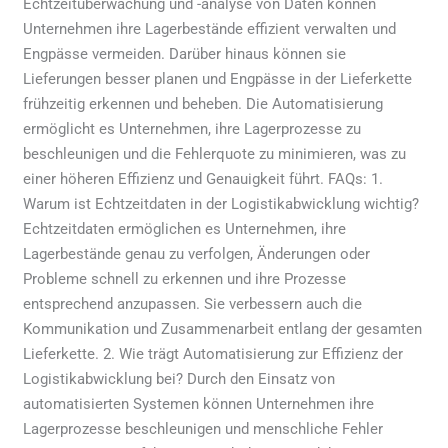
Echtzeitüberwachung und -analyse von Daten können
Unternehmen ihre Lagerbestände effizient verwalten und
Engpässe vermeiden. Darüber hinaus können sie
Lieferungen besser planen und Engpässe in der Lieferkette
frühzeitig erkennen und beheben. Die Automatisierung
ermöglicht es Unternehmen, ihre Lagerprozesse zu
beschleunigen und die Fehlerquote zu minimieren, was zu
einer höheren Effizienz und Genauigkeit führt. FAQs: 1.
Warum ist Echtzeitdaten in der Logistikabwicklung wichtig?
Echtzeitdaten ermöglichen es Unternehmen, ihre
Lagerbestände genau zu verfolgen, Änderungen oder
Probleme schnell zu erkennen und ihre Prozesse
entsprechend anzupassen. Sie verbessern auch die
Kommunikation und Zusammenarbeit entlang der gesamten
Lieferkette. 2. Wie trägt Automatisierung zur Effizienz der
Logistikabwicklung bei? Durch den Einsatz von
automatisierten Systemen können Unternehmen ihre
Lagerprozesse beschleunigen und menschliche Fehler