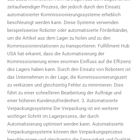
zeitaufwendiger Prozess, der jedoch durch den Einsatz
automatisierter Kommissionierungssysteme erheblich
beschleunigt werden kann. Diese Systeme verwenden
beispielsweise Roboter oder automatisierte Förderbänder,
um die Artikel aus dem Lager zu holen und zu den
Kommissionierstationen zu transportieren. Fulfillment Hub
USA hat erkannt, dass die Automatisierung der
Kommissionierung einen enormen Einfluss auf die Effizienz
des Lagers haben kann. Durch den Einsatz von Robotern ist
das Unternehmen in der Lage, die Kommissionierungszeit
zu verkürzen und gleichzeitig Fehler zu minimieren. Dies
führt zu einer schnelleren Bearbeitung der Aufträge und
einer höheren Kundenzufriedenheit. 3. Automatisierte
Verpackungssysteme Die Verpackung ist ein weiterer
wichtiger Schritt im Lagerprozess, der durch
Automatisierung optimiert werden kann. Automatisierte
Verpackungssysteme können den Verpackungsprozess
beschleunigen und gleichzeitig die Genauigkeit und Qualität