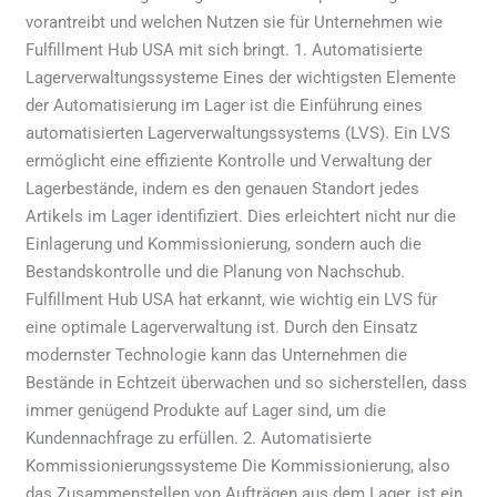
vorantreibt und welchen Nutzen sie für Unternehmen wie
Fulfillment Hub USA mit sich bringt. 1. Automatisierte
Lagerverwaltungssysteme Eines der wichtigsten Elemente
der Automatisierung im Lager ist die Einführung eines
automatisierten Lagerverwaltungssystems (LVS). Ein LVS
ermöglicht eine effiziente Kontrolle und Verwaltung der
Lagerbestände, indem es den genauen Standort jedes
Artikels im Lager identifiziert. Dies erleichtert nicht nur die
Einlagerung und Kommissionierung, sondern auch die
Bestandskontrolle und die Planung von Nachschub.
Fulfillment Hub USA hat erkannt, wie wichtig ein LVS für
eine optimale Lagerverwaltung ist. Durch den Einsatz
modernster Technologie kann das Unternehmen die
Bestände in Echtzeit überwachen und so sicherstellen, dass
immer genügend Produkte auf Lager sind, um die
Kundennachfrage zu erfüllen. 2. Automatisierte
Kommissionierungssysteme Die Kommissionierung, also
das Zusammenstellen von Aufträgen aus dem Lager, ist ein