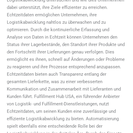
Logistikabwicklung untersuchen und wie dies Unternehmen
dabei unterstützt, ihre Ziele effizienter zu erreichen.
Echtzeitdaten ermöglichen Unternehmen, ihre
Logistikabwicklung nahtlos zu überwachen und zu
optimieren. Durch die kontinuierliche Erfassung und
Analyse von Daten in Echtzeit können Unternehmen den
Status ihrer Lagerbestände, den Standort ihrer Produkte und
den Fortschritt ihrer Lieferungen genau verfolgen. Dies
ermöglicht es ihnen, schnell auf Änderungen oder Probleme
zu reagieren und ihre Prozesse entsprechend anzupassen.
Echtzeitdaten bieten auch Transparenz entlang der
gesamten Lieferkette, was zu einer verbesserten
Kommunikation und Zusammenarbeit mit Lieferanten und
Kunden führt. Fulfillment Hub USA, ein führender Anbieter
von Logistik- und Fulfillment-Dienstleistungen, nutzt
Echtzeitdaten, um seinen Kunden eine zuverlässige und
effiziente Logistikabwicklung zu bieten. Automatisierung
spielt ebenfalls eine entscheidende Rolle bei der