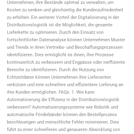
Unternehmen, ihre Bestände optimal zu verwalten, um
Kosten zu senken und gleichzeitig die Kundenzufriedenheit
zu erhöhen. Ein weiterer Vorteil der Digitalisierung in der
Distributionslogistik ist die Möglichkeit, die gesamte
Lieferkette zu optimieren. Durch den Einsatz von
fortschrittlicher Datenanalyse können Unternehmen Muster
und Trends in ihren Vertriebs- und Beschaffungsprozessen
identifizieren. Dies ermöglicht es ihnen, ihre Prozesse
kontinuierlich zu verbessern und Engpässe oder ineffiziente
Bereiche zu identifizieren. Durch die Nutzung von
Echtzeitdaten können Unternehmen ihre Lieferzeiten
verkürzen und eine schnellere und effizientere Lieferung an
ihre Kunden ermöglichen. FAQs: 1. Wie kann
Automatisierung die Effizienz in der Distributionslogistik
verbessern? Automatisierungssysteme wie Robotik und
automatische Förderbänder können den Bestellprozess
beschleunigen und menschliche Fehler minimieren. Dies
führt zu einer schnelleren und genaueren Abwicklung von