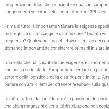
un’operazione di logistica efficiente e una che comporta 
suggerimenti su come selezionare il partner 3PL ideale p
Prima di tutto, è importante valutare le esigenze specif
tuoi requisiti di stoccaggio e distribuzione? Quanto vo
frequenza? Quali sono i tuoi obiettivi di servizio nei co
domande importanti da considerare prima di iniziare la 
Una volta che hai chiarito le tue esigenze, è il momento
che possa soddisfarle. È importante cercare un partn
settore della logistica e della distribuzione in Italia. As
parlare con altri clienti per ottenere feedback sulla qual
Un altro fattore da considerare è la posizione del part
che abbia magazzini e centri di distribuzione ben posizion