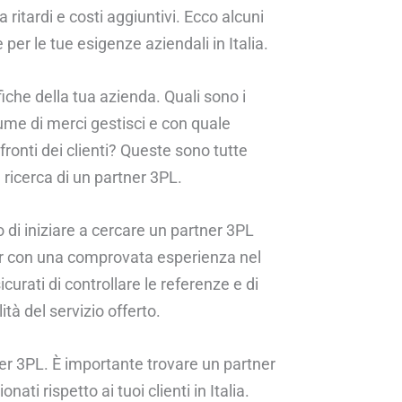
ritardi e costi aggiuntivi. Ecco alcuni
er le tue esigenze aziendali in Italia.
iche della tua azienda. Quali sono i
lume di merci gestisci e con quale
nfronti dei clienti? Queste sono tutte
ricerca di un partner 3PL.
 di iniziare a cercare un partner 3PL
er con una comprovata esperienza nel
sicurati di controllare le referenze e di
ità del servizio offerto.
ner 3PL. È importante trovare un partner
ati rispetto ai tuoi clienti in Italia.