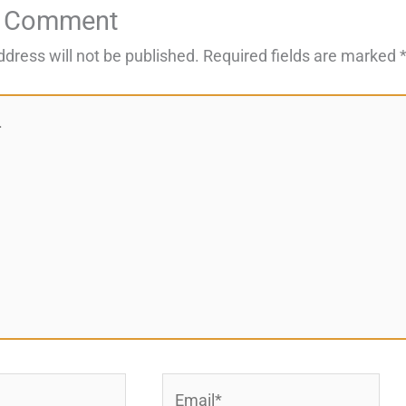
a Comment
ddress will not be published.
Required fields are marked
Email*