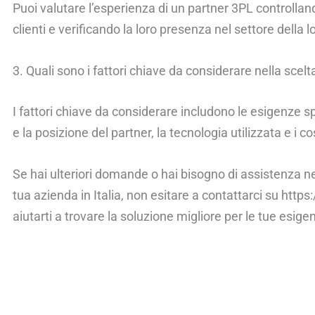
Puoi valutare l’esperienza di un partner 3PL controlland
clienti e verificando la loro presenza nel settore della lo
3. Quali sono i fattori chiave da considerare nella scelta
I fattori chiave da considerare includono le esigenze sp
e la posizione del partner, la tecnologia utilizzata e i co
Se hai ulteriori domande o hai bisogno di assistenza nel
tua azienda in Italia, non esitare a contattarci su http
aiutarti a trovare la soluzione migliore per le tue esigenz