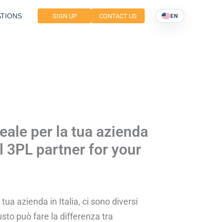
TIONS
SIGN UP
CONTACT US
EN
eale per la tua azienda
l 3PL partner for your
 tua azienda in Italia, ci sono diversi
usto può fare la differenza tra