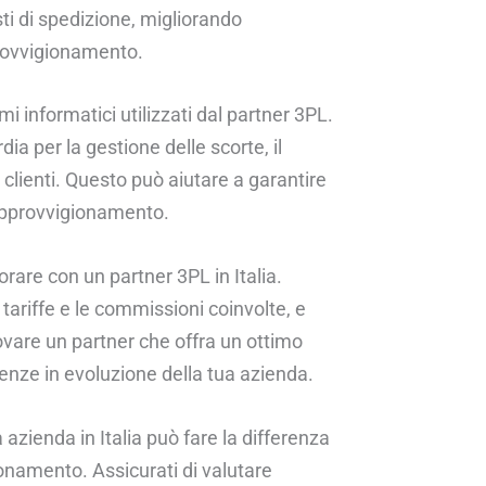
sti di spedizione, migliorando
provvigionamento.
mi informatici utilizzati dal partner 3PL.
dia per la gestione delle scorte, il
clienti. Questo può aiutare a garantire
 approvvigionamento.
vorare con un partner 3PL in Italia.
tariffe e le commissioni coinvolte, e
 trovare un partner che offra un ottimo
enze in evoluzione della tua azienda.
a azienda in Italia può fare la differenza
ionamento. Assicurati di valutare