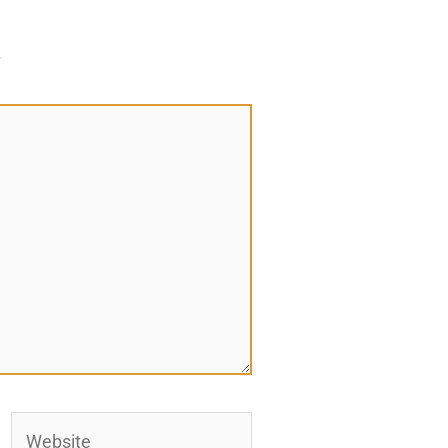
*
Website