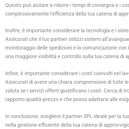
Questo può aiutare a ridurre i tempi di consegna e i co
complessivamente l’efficienza della tua catena di ap
Inoltre, è importante considerare la tecnologia e i siste
Assicurati che il tuo partner utilizzi sistemi all’avanguar
monitoraggio delle spedizioni e la comunicazione con i 
una maggiore visibilità e controllo sulla tua catena di
Infine, è importante considerare i costi coinvolti nel la
Assicurati di avere una chiara comprensione di tutte le 
valuta se i servizi offerti giustificano i costi. Cerca di
rapporto qualità-prezzo e che possa adattarsi alle esig
In conclusione, scegliere il partner 3PL ideale per la tu
nella gestione efficiente della tua catena di approvvig