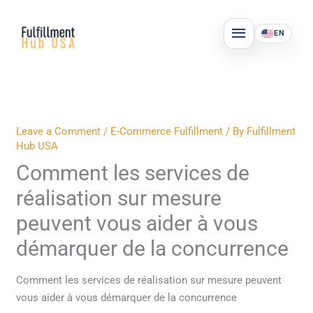
Skip
MAIN
to
EN
MENU
content
Leave a Comment
/
E-Commerce Fulfillment
/ By
Fulfillment
Hub USA
Comment les services de
réalisation sur mesure
peuvent vous aider à vous
démarquer de la concurrence
Comment les services de réalisation sur mesure peuvent
vous aider à vous démarquer de la concurrence