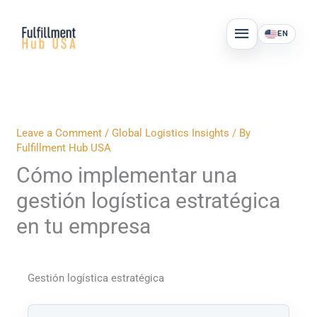
Skip
MAIN
to
EN
MENU
content
Leave a Comment
/
Global Logistics Insights
/ By
Fulfillment Hub USA
Cómo implementar una
gestión logística estratégica
en tu empresa
Gestión logística estratégica