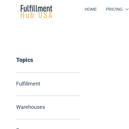
Skip
HOME
PRICING
to
content
Topics
Fulfillment
Warehouses