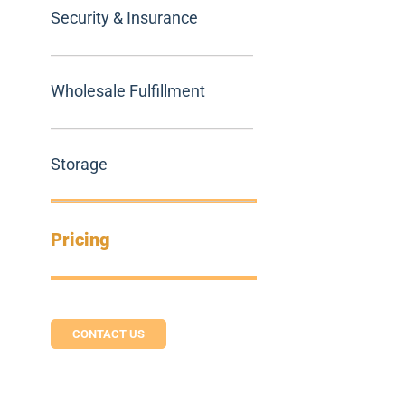
Security & Insurance
Wholesale Fulfillment
Storage
Pricing
CONTACT US