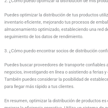
2. ¿Cómo puedo optimizar la distribución de mis prod
Puedes optimizar la distribución de tus productos util
inventario eficiente, mejorando tus procesos de embala
almacenamiento optimizado, estableciendo una red de d
seguimiento de los datos de rendimiento.
3. ¿Cómo puedo encontrar socios de distribución conf
Puedes buscar proveedores de transporte confiables a
negocios, investigando en línea o asistiendo a ferias y
También puedes considerar la posibilidad de establece
para llegar más rápido a tus clientes.
En resumen, optimizar la distribución de productos es
mejorar la eficiencia operativa. Utiliza un sistema de g