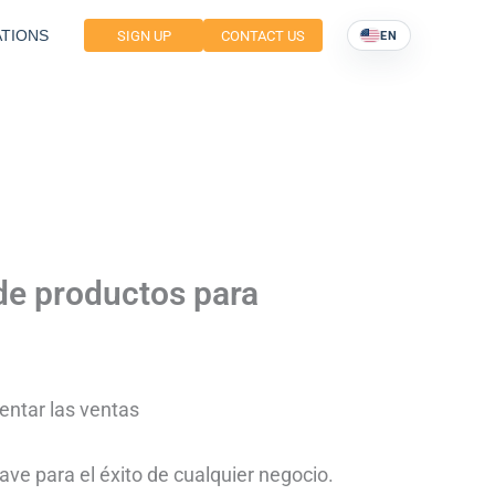
TIONS
SIGN UP
CONTACT US
EN
de productos para
entar las ventas
ave para el éxito de cualquier negocio.