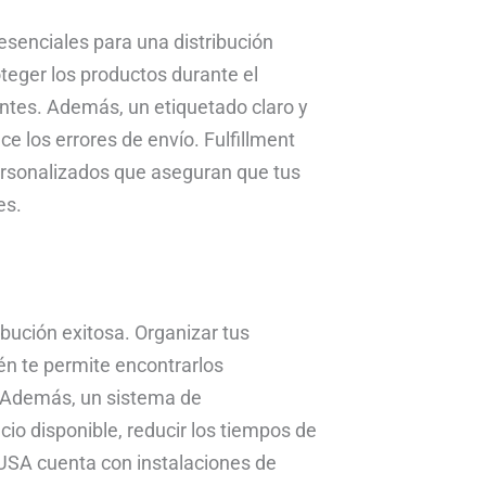
senciales para una distribución
teger los productos durante el
entes. Además, un etiquetado claro y
uce los errores de envío. Fulfillment
ersonalizados que aseguran que tus
es.
bución exitosa. Organizar tus
én te permite encontrarlos
. Además, un sistema de
o disponible, reducir los tiempos de
 USA cuenta con instalaciones de