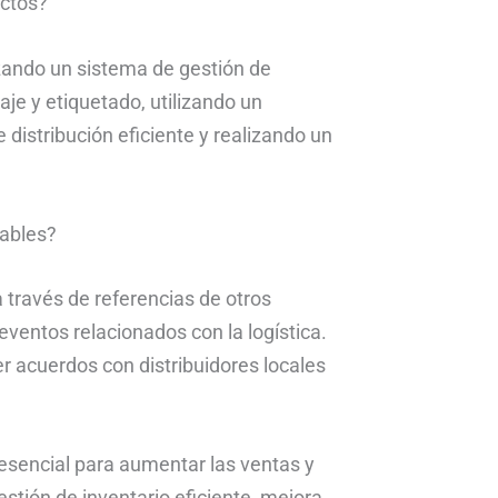
uctos?
izando un sistema de gestión de
je y etiquetado, utilizando un
istribución eficiente y realizando un
iables?
 través de referencias de otros
 eventos relacionados con la logística.
r acuerdos con distribuidores locales
 esencial para aumentar las ventas y
estión de inventario eficiente, mejora