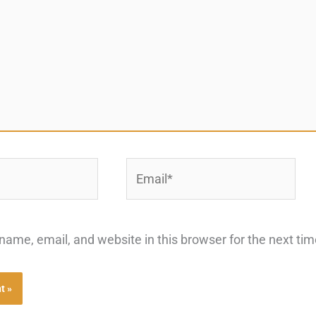
Email*
ame, email, and website in this browser for the next ti