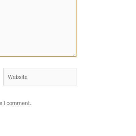
Website
me I comment.