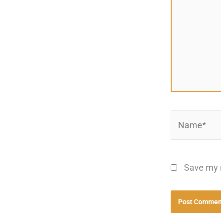
Name*
Save my n