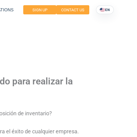
TIONS
SIGN UP
CONTACT US
EN
 para realizar la
sición de inventario?
a el éxito de cualquier empresa.