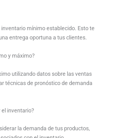
 inventario mínimo establecido. Esto te
una entrega oportuna a tus clientes.
nimo y máximo?
imo utilizando datos sobre las ventas
zar técnicas de pronóstico de demanda
el inventario?
nsiderar la demanda de tus productos,
sociados con el inventario.