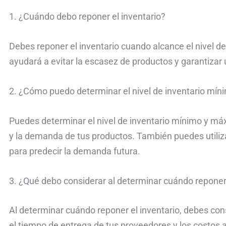
1. ¿Cuándo debo reponer el inventario?
Debes reponer el inventario cuando alcance el nivel de
ayudará a evitar la escasez de productos y garantizar 
2. ¿Cómo puedo determinar el nivel de inventario mí
Puedes determinar el nivel de inventario mínimo y máx
y la demanda de tus productos. También puedes utili
para predecir la demanda futura.
3. ¿Qué debo considerar al determinar cuándo reponer 
Al determinar cuándo reponer el inventario, debes co
el tiempo de entrega de tus proveedores y los costos a