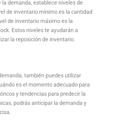
y la demanda, establece niveles de
el de inventario mínimo es la cantidad
vel de inventario máximo es la
ck. Estos niveles te ayudarán a
ar la reposición de inventario.
 demanda, también puedes utilizar
 cuándo es el momento adecuado para
tóricos y tendencias para predecir la
nicas, podrás anticipar la demanda y
cisa.