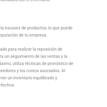
r la escasez de productos, lo que puede
 reputación de tu empresa.
o para realizar la reposición de
iza un seguimiento de las ventas y la
imo, utiliza técnicas de pronóstico de
eedores y los costos asociados. Al
er un inventario equilibrado y
fectiva.