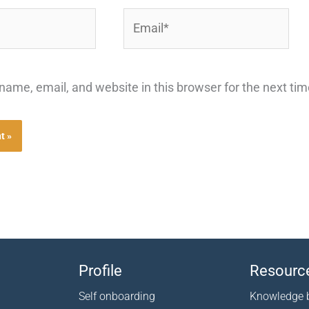
Email*
ame, email, and website in this browser for the next ti
Profile
Resourc
Self onboarding
Knowledge 