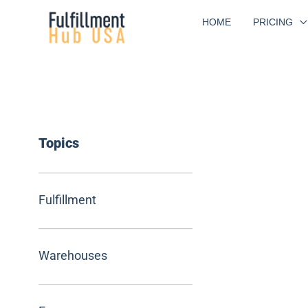
Skip
HOME
PRICING
to
content
Topics
Fulfillment
Warehouses