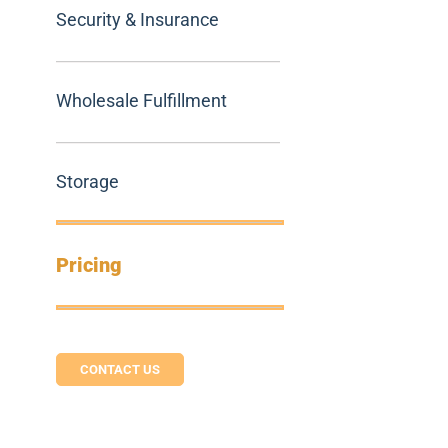
Security & Insurance
Wholesale Fulfillment
Storage
Pricing
CONTACT US