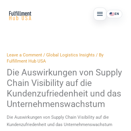
Skip
MAIN
to
EN
MENU
content
Leave a Comment
/
Global Logistics Insights
/ By
Fulfillment Hub USA
Die Auswirkungen von Supply
Chain Visibility auf die
Kundenzufriedenheit und das
Unternehmenswachstum
Die Auswirkungen von Supply Chain Visibility auf die
Kundenzufriedenheit und das Unternehmenswachstum