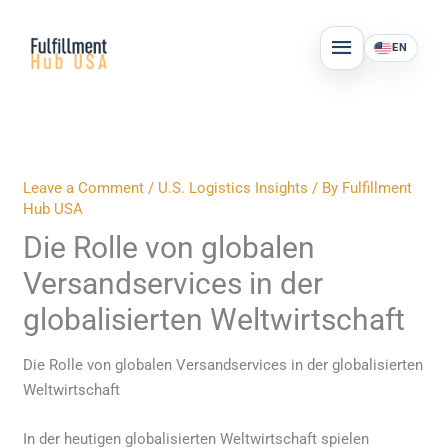
Skip
MAIN
to
EN
MENU
content
Leave a Comment
/
U.S. Logistics Insights
/ By
Fulfillment
Hub USA
Die Rolle von globalen
Versandservices in der
globalisierten Weltwirtschaft
Die Rolle von globalen Versandservices in der globalisierten
Weltwirtschaft
In der heutigen globalisierten Weltwirtschaft spielen