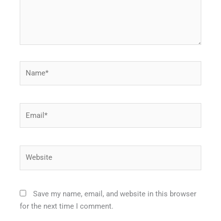
Name*
Email*
Website
Save my name, email, and website in this browser
for the next time I comment.