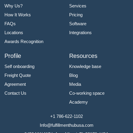
Why Us?
Services
How It Works
Pricing
FAQs
Software
Locations
Integrations
Awards Recognition
Profile
Resources
Self onboarding
Knowledge base
Freight Quote
Blog
Agreement
Media
Contact Us
Co-working space
Academy
+1 786-622-1102
Info@fulfillmenthubusa.com