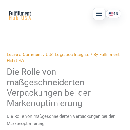
Skip
MAIN
to
EN
MENU
content
Leave a Comment
/
U.S. Logistics Insights
/ By
Fulfillment
Hub USA
Die Rolle von
maßgeschneiderten
Verpackungen bei der
Markenoptimierung
Die Rolle von maßgeschneiderten Verpackungen bei der
Markenoptimierung