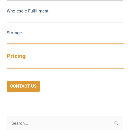
Wholesale Fulfillment
Storage
Pricing
CONTACT US
S