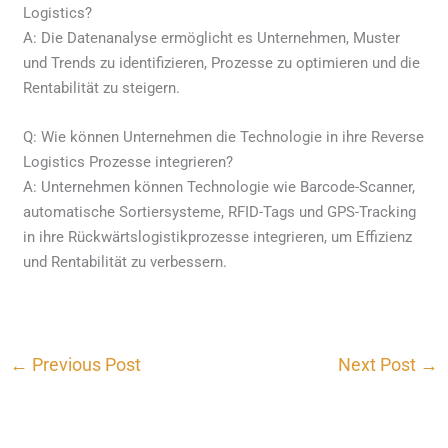
Logistics?
A: Die Datenanalyse ermöglicht es Unternehmen, Muster
und Trends zu identifizieren, Prozesse zu optimieren und die
Rentabilität zu steigern.
Q: Wie können Unternehmen die Technologie in ihre Reverse
Logistics Prozesse integrieren?
A: Unternehmen können Technologie wie Barcode-Scanner,
automatische Sortiersysteme, RFID-Tags und GPS-Tracking
in ihre Rückwärtslogistikprozesse integrieren, um Effizienz
und Rentabilität zu verbessern.
←
Previous Post
Next Post
→