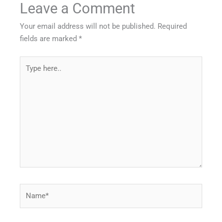
Leave a Comment
Your email address will not be published.
Required
fields are marked
*
Type
here..
Name*