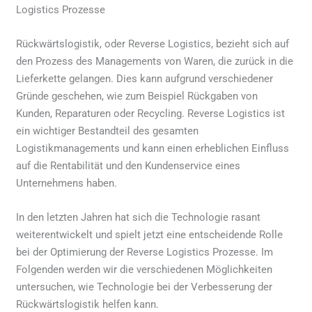
Logistics Prozesse
Rückwärtslogistik, oder Reverse Logistics, bezieht sich auf
den Prozess des Managements von Waren, die zurück in die
Lieferkette gelangen. Dies kann aufgrund verschiedener
Gründe geschehen, wie zum Beispiel Rückgaben von
Kunden, Reparaturen oder Recycling. Reverse Logistics ist
ein wichtiger Bestandteil des gesamten
Logistikmanagements und kann einen erheblichen Einfluss
auf die Rentabilität und den Kundenservice eines
Unternehmens haben.
In den letzten Jahren hat sich die Technologie rasant
weiterentwickelt und spielt jetzt eine entscheidende Rolle
bei der Optimierung der Reverse Logistics Prozesse. Im
Folgenden werden wir die verschiedenen Möglichkeiten
untersuchen, wie Technologie bei der Verbesserung der
Rückwärtslogistik helfen kann.