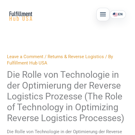
Skip
MAIN
to
EN
MENU
content
Leave a Comment
/
Returns & Reverse Logistics
/ By
Fulfillment Hub USA
Die Rolle von Technologie in
der Optimierung der Reverse
Logistics Prozesse (The Role
of Technology in Optimizing
Reverse Logistics Processes)
Die Rolle von Technologie in der Optimierung der Reverse