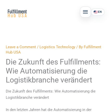
Skip
MAIN
to
EN
MENU
content
Leave a Comment
/
Logistics Technology
/ By
Fulfillment
Hub USA
Die Zukunft des Fulfillments:
Wie Automatisierung die
Logistikbranche verändert
Die Zukunft des Fulfillments: Wie Automatisierung die
Logistikbranche verändert
In den letzten Jahren hat die Automatisierung in der