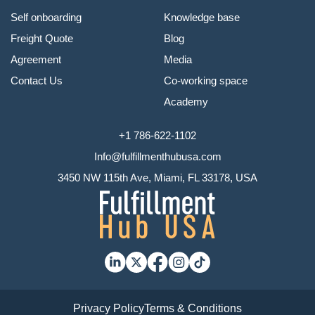
Self onboarding
Knowledge base
Freight Quote
Blog
Agreement
Media
Contact Us
Co-working space
Academy
+1 786-622-1102
Info@fulfillmenthubusa.com
3450 NW 115th Ave, Miami, FL 33178, USA
Privacy Policy
Terms & Conditions