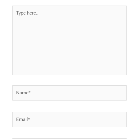
Type
here..
Name*
Email*