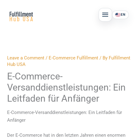
Skip
MAIN
to
EN
MENU
content
Leave a Comment
/
E-Commerce Fulfillment
/ By
Fulfillment
Hub USA
E-Commerce-
Versanddienstleistungen: Ein
Leitfaden für Anfänger
E-Commerce-Versanddienstleistungen: Ein Leitfaden für
Anfänger
Der E-Commerce hat in den letzten Jahren einen enormen