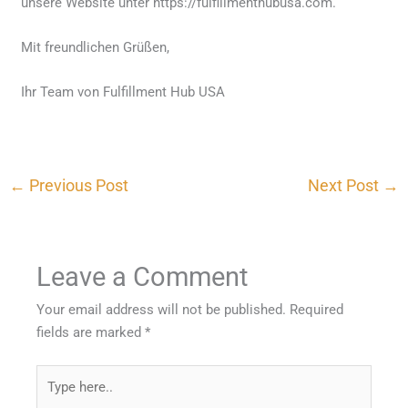
unsere Website unter https://fulfillmenthubusa.com.
Mit freundlichen Grüßen,
Ihr Team von Fulfillment Hub USA
←
Previous Post
Next Post
→
Leave a Comment
Your email address will not be published.
Required
fields are marked
*
Type
here..