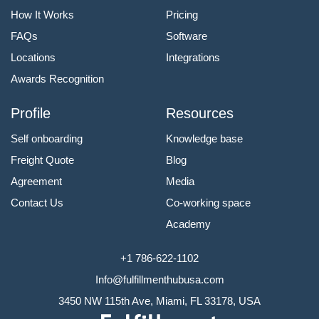
How It Works
Pricing
FAQs
Software
Locations
Integrations
Awards Recognition
Profile
Resources
Self onboarding
Knowledge base
Freight Quote
Blog
Agreement
Media
Contact Us
Co-working space
Academy
+1 786-622-1102
Info@fulfillmenthubusa.com
3450 NW 115th Ave, Miami, FL 33178, USA