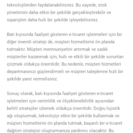
teknolojilerden faydalanabilirsiniz. Bu sayede, stok
yönetimini daha etkin bir şekilde gerçekleştirebilir ve
siparişleri daha hızlı bir şekilde işleyebilirsiniz.
Batı kıyısında faaliyet gösteren e-ticaret işletmeleri için bir
diğer önemli strateji de, müşteri hizmetlerini ön planda
tutmaktır. Müşteri memnuniyetini artırmak ve sadık
müşteriler kazanmak için, hızlı ve etkili bir şekilde sorunları
çözmek oldukça önemlidir. Bu nedenle, müşteri hizmetleri
departmanınızı güçlendirmeli ve müşteri taleplerine hızlı bir
şekilde yanıt vermelisiniz.
Sonuç olarak, batı kıyısında faaliyet gösteren e-ticaret
işletmeleri için verimlilik ve ölçeklenebilirlik açısından
belirli stratejiler izlemek oldukça önemlidir. Doğru lojistik
ağı oluşturmak, teknolojiyi etkin bir şekilde kullanmak ve
müşteri hizmetlerini ön planda tutmak, başarılı bir e-ticaret
dağıtım stratejisi oluşturmanıza yardımcı olacaktır. Bu