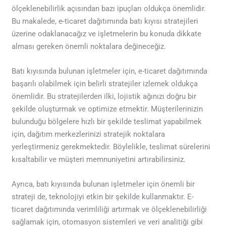
ölçeklenebilirlik açısından bazı ipuçları oldukça önemlidir.
Bu makalede, e-ticaret dağıtımında batı kıyısı stratejileri
üzerine odaklanacağız ve işletmelerin bu konuda dikkate
alması gereken önemli noktalara değineceğiz.
Batı kıyısında bulunan işletmeler için, e-ticaret dağıtımında
başarılı olabilmek için belirli stratejiler izlemek oldukça
önemlidir. Bu stratejilerden ilki, lojistik ağınızı doğru bir
şekilde oluşturmak ve optimize etmektir. Müşterilerinizin
bulunduğu bölgelere hızlı bir şekilde teslimat yapabilmek
için, dağıtım merkezlerinizi stratejik noktalara
yerleştirmeniz gerekmektedir. Böylelikle, teslimat sürelerini
kısaltabilir ve müşteri memnuniyetini artırabilirsiniz.
Ayrıca, batı kıyısında bulunan işletmeler için önemli bir
strateji de, teknolojiyi etkin bir şekilde kullanmaktır. E-
ticaret dağıtımında verimliliği artırmak ve ölçeklenebilirliği
sağlamak için, otomasyon sistemleri ve veri analitiği gibi