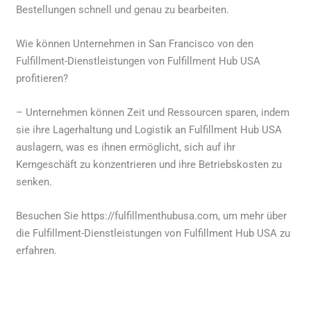
Bestellungen schnell und genau zu bearbeiten.
Wie können Unternehmen in San Francisco von den
Fulfillment-Dienstleistungen von Fulfillment Hub USA
profitieren?
– Unternehmen können Zeit und Ressourcen sparen, indem
sie ihre Lagerhaltung und Logistik an Fulfillment Hub USA
auslagern, was es ihnen ermöglicht, sich auf ihr
Kerngeschäft zu konzentrieren und ihre Betriebskosten zu
senken.
Besuchen Sie https://fulfillmenthubusa.com, um mehr über
die Fulfillment-Dienstleistungen von Fulfillment Hub USA zu
erfahren.