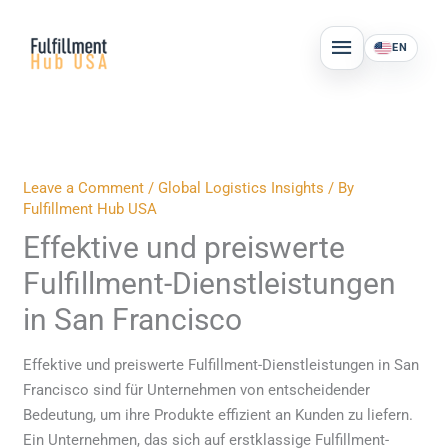
Skip
MAIN
to
EN
MENU
content
Leave a Comment
/
Global Logistics Insights
/ By
Fulfillment Hub USA
Effektive und preiswerte
Fulfillment-Dienstleistungen
in San Francisco
Effektive und preiswerte Fulfillment-Dienstleistungen in San
Francisco sind für Unternehmen von entscheidender
Bedeutung, um ihre Produkte effizient an Kunden zu liefern.
Ein Unternehmen, das sich auf erstklassige Fulfillment-