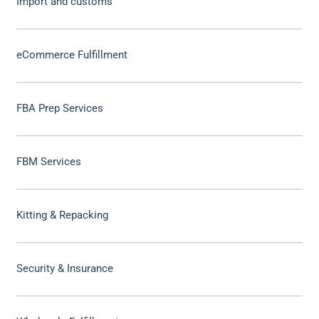
Import and customs
eCommerce Fulfillment
FBA Prep Services
FBM Services
Kitting & Repacking
Security & Insurance