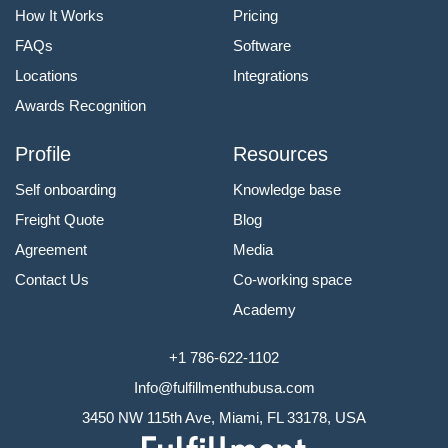
How It Works
Pricing
FAQs
Software
Locations
Integrations
Awards Recognition
Profile
Resources
Self onboarding
Knowledge base
Freight Quote
Blog
Agreement
Media
Contact Us
Co-working space
Academy
+1 786-622-1102
Info@fulfillmenthubusa.com
3450 NW 115th Ave, Miami, FL 33178, USA