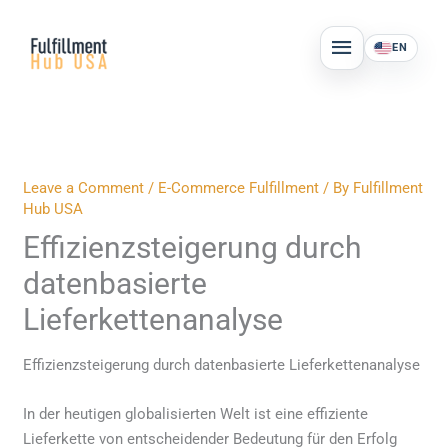
Skip
MAIN
to
EN
MENU
content
Leave a Comment
/
E-Commerce Fulfillment
/ By
Fulfillment
Hub USA
Effizienzsteigerung durch
datenbasierte
Lieferkettenanalyse
Effizienzsteigerung durch datenbasierte Lieferkettenanalyse
In der heutigen globalisierten Welt ist eine effiziente
Lieferkette von entscheidender Bedeutung für den Erfolg