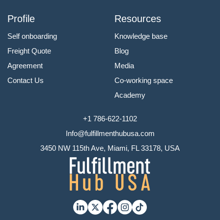
Profile
Resources
Self onboarding
Knowledge base
Freight Quote
Blog
Agreement
Media
Contact Us
Co-working space
Academy
+1 786-622-1102
Info@fulfillmenthubusa.com
3450 NW 115th Ave, Miami, FL 33178, USA