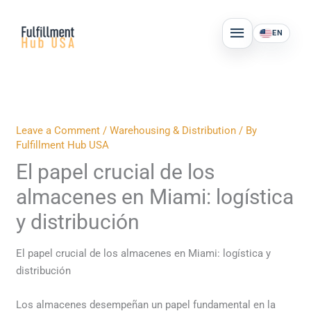
Skip
MAIN
to
EN
MENU
content
Leave a Comment
/
Warehousing & Distribution
/ By
Fulfillment Hub USA
El papel crucial de los
almacenes en Miami: logística
y distribución
El papel crucial de los almacenes en Miami: logística y
distribución
Los almacenes desempeñan un papel fundamental en la