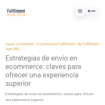
Skip
MAIN
to
EN
MENU
content
Leave a Comment
/
E-Commerce Fulfillment
/ By
Fulfillment
Hub USA
Estrategias de envío en
ecommerce: claves para
ofrecer una experiencia
superior
Estrategias de envío en ecommerce: claves para ofrecer
una experiencia superior