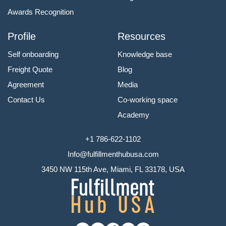
Awards Recognition
Profile
Resources
Self onboarding
Knowledge base
Freight Quote
Blog
Agreement
Media
Contact Us
Co-working space
Academy
+1 786-622-1102
Info@fulfillmenthubusa.com
3450 NW 115th Ave, Miami, FL 33178, USA