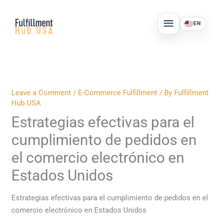
Skip
MAIN
to
EN
MENU
content
Leave a Comment
/
E-Commerce Fulfillment
/ By
Fulfillment
Hub USA
Estrategias efectivas para el
cumplimiento de pedidos en
el comercio electrónico en
Estados Unidos
Estrategias efectivas para el cumplimiento de pedidos en el
comercio electrónico en Estados Unidos