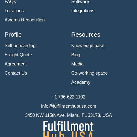
FAQs
Software
Locations
Integrations
Awards Recognition
Profile
Resources
Self onboarding
Knowledge base
Freight Quote
Blog
Agreement
Media
Contact Us
Co-working space
Academy
+1 786-622-1102
Info@fulfillmenthubusa.com
3450 NW 115th Ave, Miami, FL 33178, USA