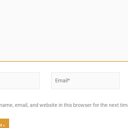
Email*
ame, email, and website in this browser for the next ti