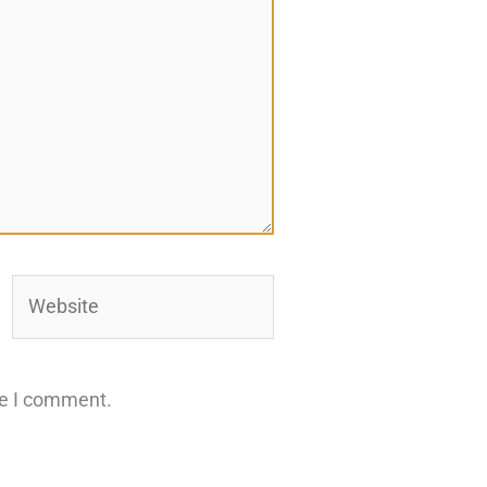
Website
me I comment.