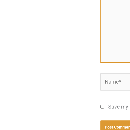
Name*
Save my n