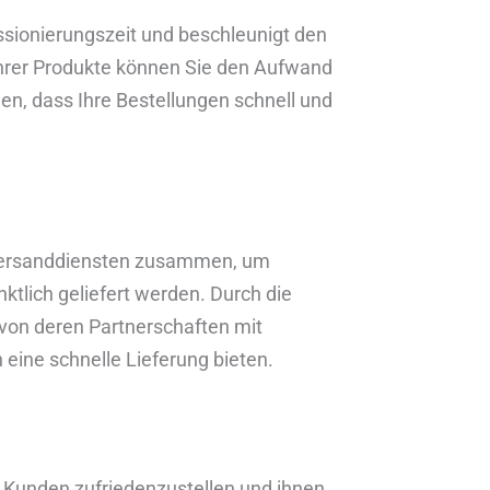
ssionierungszeit und beschleunigt den
Ihrer Produkte können Sie den Aufwand
en, dass Ihre Bestellungen schnell und
-Versanddiensten zusammen, um
nktlich geliefert werden. Durch die
von deren Partnerschaften mit
eine schnelle Lieferung bieten.
m Kunden zufriedenzustellen und ihnen