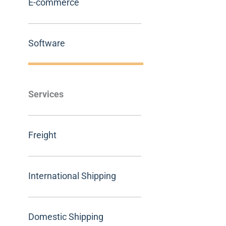
E-commerce
Software
Services
Freight
International Shipping
Domestic Shipping