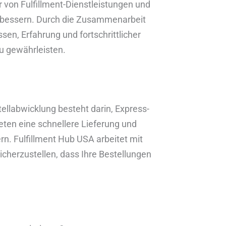
r von Fulfillment-Dienstleistungen und
erbessern. Durch die Zusammenarbeit
en, Erfahrung und fortschrittlicher
zu gewährleisten.
tellabwicklung besteht darin, Express-
ten eine schnellere Lieferung und
rn. Fulfillment Hub USA arbeitet mit
herzustellen, dass Ihre Bestellungen