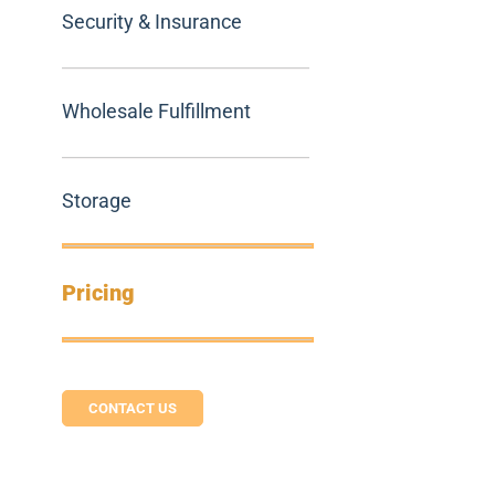
Security & Insurance
Wholesale Fulfillment
Storage
Pricing
CONTACT US