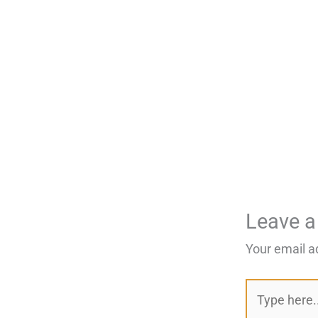
Leave 
Your email a
Type
here..