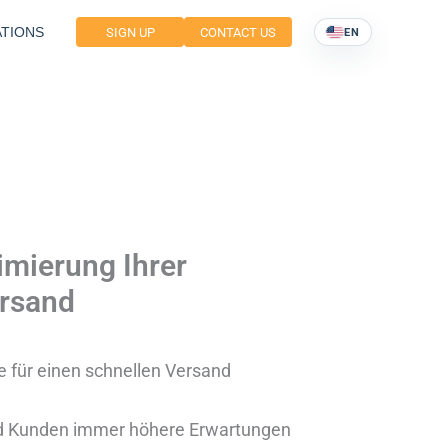
TIONS
SIGN UP
CONTACT US
EN
imierung Ihrer
ersand
e für einen schnellen Versand
und Kunden immer höhere Erwartungen