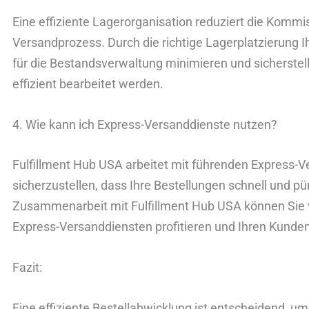
Eine effiziente Lagerorganisation reduziert die Kommi
Versandprozess. Durch die richtige Lagerplatzierung 
für die Bestandsverwaltung minimieren und sicherstell
effizient bearbeitet werden.
4. Wie kann ich Express-Versanddienste nutzen?
Fulfillment Hub USA arbeitet mit führenden Express
sicherzustellen, dass Ihre Bestellungen schnell und pü
Zusammenarbeit mit Fulfillment Hub USA können Sie 
Express-Versanddiensten profitieren und Ihren Kunden 
Fazit:
Eine effiziente Bestellabwicklung ist entscheidend, u