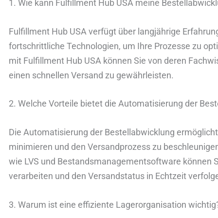
1. Wie kann Fulfillment Hub USA meine Bestellabwick
Fulfillment Hub USA verfügt über langjährige Erfahrung
fortschrittliche Technologien, um Ihre Prozesse zu o
mit Fulfillment Hub USA können Sie von deren Fachwis
einen schnellen Versand zu gewährleisten.
2. Welche Vorteile bietet die Automatisierung der Bes
Die Automatisierung der Bestellabwicklung ermöglicht
minimieren und den Versandprozess zu beschleunigen
wie LVS und Bestandsmanagementsoftware können Si
verarbeiten und den Versandstatus in Echtzeit verfolg
3. Warum ist eine effiziente Lagerorganisation wichtig