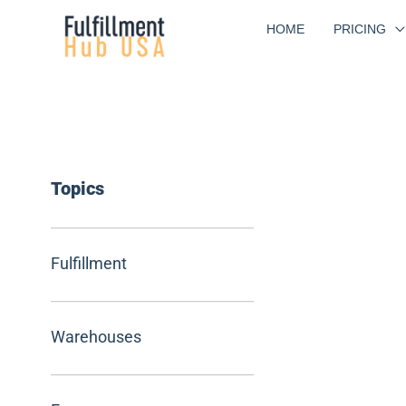
Skip
HOME
PRICING
to
content
Topics
Fulfillment
Warehouses