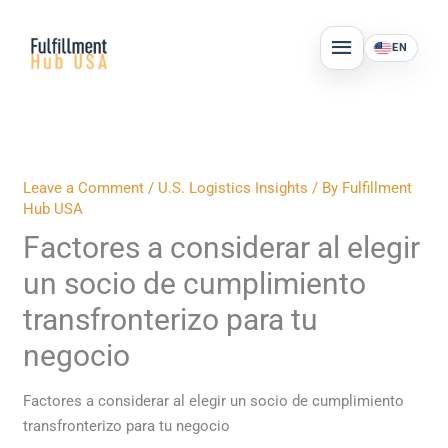
Skip
MAIN
to
EN
MENU
content
Leave a Comment
/
U.S. Logistics Insights
/ By
Fulfillment
Hub USA
Factores a considerar al elegir
un socio de cumplimiento
transfronterizo para tu
negocio
Factores a considerar al elegir un socio de cumplimiento
transfronterizo para tu negocio