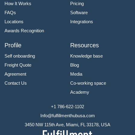
How It Works
Pricing
FAQs
Software
Locations
Integrations
Awards Recognition
Profile
Resources
Self onboarding
Knowledge base
Freight Quote
Blog
Agreement
Media
Contact Us
Co-working space
Academy
+1 786-622-1102
Info@fulfillmenthubusa.com
3450 NW 115th Ave, Miami, FL 33178, USA