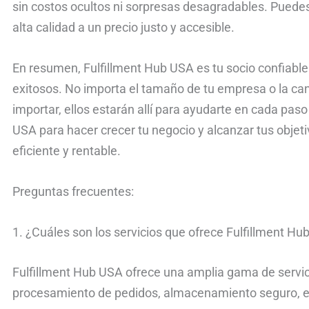
sin costos ocultos ni sorpresas desagradables. Puedes 
alta calidad a un precio justo y accesible.
En resumen, Fulfillment Hub USA es tu socio confiable
exitosos. No importa el tamaño de tu empresa o la ca
importar, ellos estarán allí para ayudarte en cada pas
USA para hacer crecer tu negocio y alcanzar tus obje
eficiente y rentable.
Preguntas frecuentes:
1. ¿Cuáles son los servicios que ofrece Fulfillment H
Fulfillment Hub USA ofrece una amplia gama de servici
procesamiento de pedidos, almacenamiento seguro, e