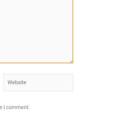
Website
me I comment.