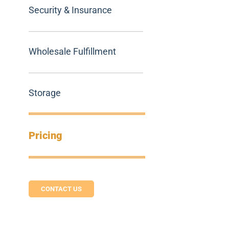
Security & Insurance
Wholesale Fulfillment
Storage
Pricing
CONTACT US