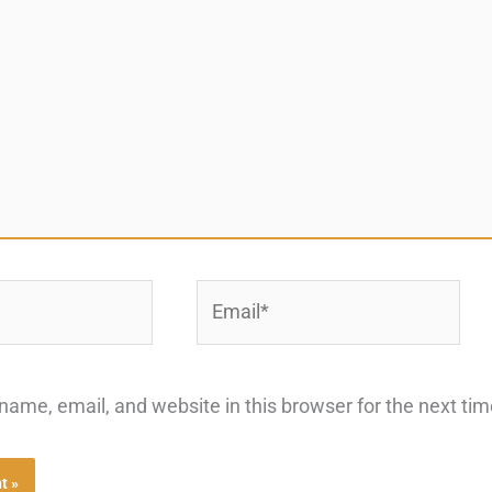
Email*
ame, email, and website in this browser for the next ti