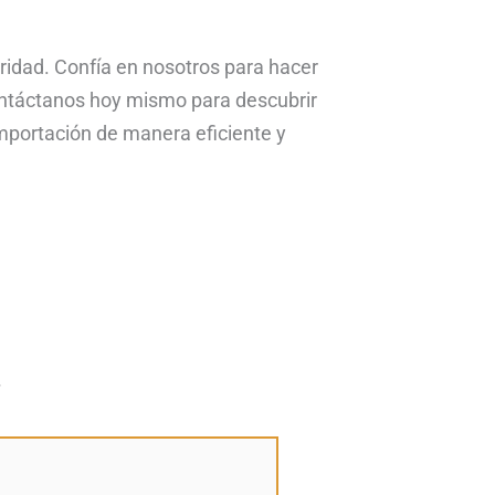
oridad. Confía en nosotros para hacer
Contáctanos hoy mismo para descubrir
mportación de manera eficiente y
*