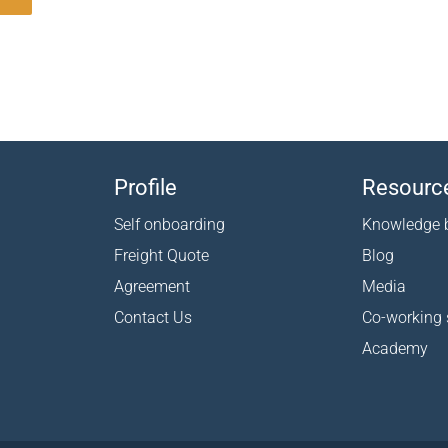
Profile
Resourc
Self onboarding
Knowledge 
Freight Quote
Blog
Agreement
Media
Contact Us
Co-working
Academy