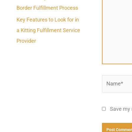
Border Fulfillment Process
Key Features to Look for in
a Kitting Fulfillment Service
Provider
Name*
Save my n