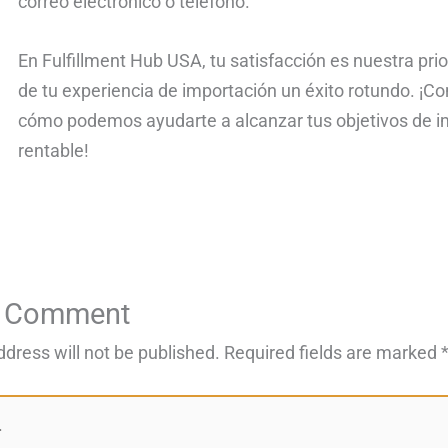
correo electrónico o teléfono.
En Fulfillment Hub USA, tu satisfacción es nuestra pri
de tu experiencia de importación un éxito rotundo. ¡
cómo podemos ayudarte a alcanzar tus objetivos de i
rentable!
a Comment
ddress will not be published.
Required fields are marked