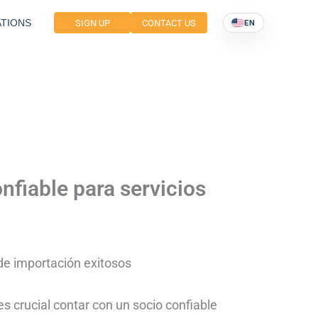
TIONS
SIGN UP
CONTACT US
EN
nfiable para servicios
 de importación exitosos
es crucial contar con un socio confiable