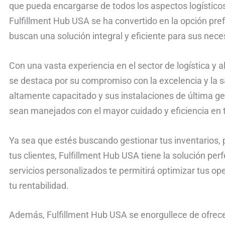
que pueda encargarse de todos los aspectos logístico
Fulfillment Hub USA se ha convertido en la opción p
buscan una solución integral y eficiente para sus nec
Con una vasta experiencia en el sector de logística y
se destaca por su compromiso con la excelencia y la sa
altamente capacitado y sus instalaciones de última g
sean manejados con el mayor cuidado y eficiencia e
Ya sea que estés buscando gestionar tus inventarios, 
tus clientes, Fulfillment Hub USA tiene la solución per
servicios personalizados te permitirá optimizar tus o
tu rentabilidad.
Además, Fulfillment Hub USA se enorgullece de ofrecer