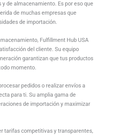
s y de almacenamiento. Es por eso que
referida de muchas empresas que
esidades de importación.
 almacenamiento, Fulfillment Hub USA
tisfacción del cliente. Su equipo
eneración garantizan que tus productos
n todo momento.
procesar pedidos o realizar envíos a
fecta para ti. Su amplia gama de
peraciones de importación y maximizar
 tarifas competitivas y transparentes,