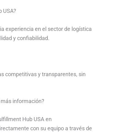
ub USA?
 experiencia en el sector de logística
idad y confiabilidad.
as competitivas y transparentes, sin
a más información?
Fulfillment Hub USA en
directamente con su equipo a través de