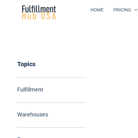
Skip
HOME
PRICING
to
content
Topics
Fulfillment
Warehouses