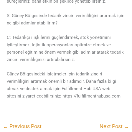
süreçlerinizi daha etkin bir şekilde yönetebilirsiniz.
S: Güney Bölgesinde tedarik zinciri verimliliğini artırmak için
ne gibi adımlar atabilirim?
C: Tedarikçi ilişkilerini güçlendirmek, stok yönetimini
iyileştirmek, lojistik operasyonları optimize etmek ve
personel eğitimine önem vermek gibi adımlar atarak tedarik
zinciri verimliliğinizi artırabilirsiniz.
Güney Bölgesindeki işletmeler için tedarik zinciri
verimliliğini artırmak önemli bir adımdır. Daha fazla bilgi
almak ve destek almak için Fulfillment Hub USA web
sitesini ziyaret edebilirsiniz: https://fulfillmenthubusa.com
←
Previous Post
Next Post
→