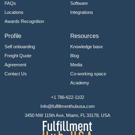
FAQs
Software
Locations
Integrations
Awards Recognition
Profile
Resources
Self onboarding
Knowledge base
Freight Quote
Blog
Agreement
Media
Contact Us
Co-working space
Academy
+1 786-622-1102
Info@fulfillmenthubusa.com
3450 NW 115th Ave, Miami, FL 33178, USA