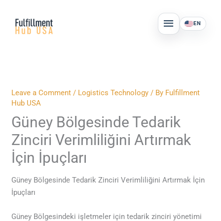
Skip
MAIN
to
EN
MENU
content
Leave a Comment
/
Logistics Technology
/ By
Fulfillment
Hub USA
Güney Bölgesinde Tedarik
Zinciri Verimliliğini Artırmak
İçin İpuçları
Güney Bölgesinde Tedarik Zinciri Verimliliğini Artırmak İçin
İpuçları
Güney Bölgesindeki işletmeler için tedarik zinciri yönetimi