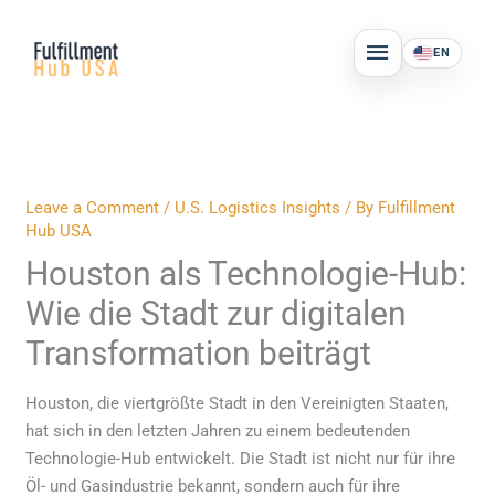
Skip
MAIN
to
EN
MENU
content
Leave a Comment
/
U.S. Logistics Insights
/ By
Fulfillment
Hub USA
Houston als Technologie-Hub:
Wie die Stadt zur digitalen
Transformation beiträgt
Houston, die viertgrößte Stadt in den Vereinigten Staaten,
hat sich in den letzten Jahren zu einem bedeutenden
Technologie-Hub entwickelt. Die Stadt ist nicht nur für ihre
Öl- und Gasindustrie bekannt, sondern auch für ihre