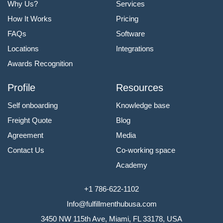
Why Us?
Services
How It Works
Pricing
FAQs
Software
Locations
Integrations
Awards Recognition
Profile
Resources
Self onboarding
Knowledge base
Freight Quote
Blog
Agreement
Media
Contact Us
Co-working space
Academy
+1 786-622-1102
Info@fulfillmenthubusa.com
3450 NW 115th Ave, Miami, FL 33178, USA