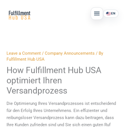
Skip
MAIN
to
EN
MENU
content
Leave a Comment
/
Company Announcements
/ By
Fulfillment Hub USA
How Fulfillment Hub USA
optimiert Ihren
Versandprozess
Die Optimierung Ihres Versandprozesses ist entscheidend
für den Erfolg Ihres Unternehmens. Ein effizienter und
reibungsloser Versandprozess kann dazu beitragen, dass
Ihre Kunden zufrieden sind und Sie sich einen guten Ruf