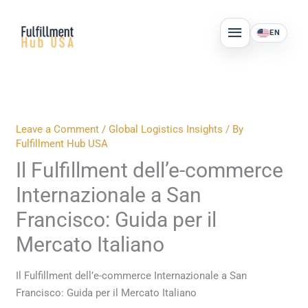
Skip
MAIN
to
EN
MENU
content
Leave a Comment
/
Global Logistics Insights
/ By
Fulfillment Hub USA
Il Fulfillment dell’e-commerce
Internazionale a San
Francisco: Guida per il
Mercato Italiano
Il Fulfillment dell’e-commerce Internazionale a San
Francisco: Guida per il Mercato Italiano