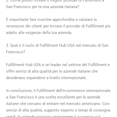
2. Come posso trovare il miglior provider di Fulfillment a
San Francisco per la mia azienda italiana?
È importante fare ricerche approfondite e valutare le
recensioni dei clienti per trovare il provider di Fulfillment più
adatto alle esigenze della tua azienda.
3. Qual è il ruolo di Fulfillment Hub USA nel mercato di San
Francisco?
Fulfillment Hub USA è un leader nel settore del Fulfillment e
offre servizi di alta qualità per le aziende italiane che
desiderano espandersi a livello internazionale.
In conclusione, il Fulfillment dell’e-commerce internazionale
a San Francisco è una scelta eccellente per le aziende
italiane che cercano di entrare nel mercato americano. Con
servizi di alta qualità, supporto esperto e tempi di consegna
rapidi, le aziende possono raggiungere il successo sul