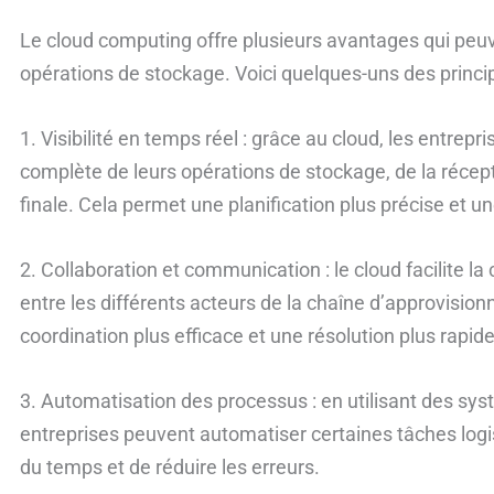
Le cloud computing offre plusieurs avantages qui peuve
opérations de stockage. Voici quelques-uns des princi
1. Visibilité en temps réel : grâce au cloud, les entrepri
complète de leurs opérations de stockage, de la récep
finale. Cela permet une planification plus précise et u
2. Collaboration et communication : le cloud facilite l
entre les différents acteurs de la chaîne d’approvisio
coordination plus efficace et une résolution plus rapi
3. Automatisation des processus : en utilisant des sys
entreprises peuvent automatiser certaines tâches log
du temps et de réduire les erreurs.