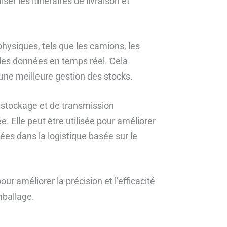
er les itinéraires de livraison et
 physiques, tels que les camions, les
 des données en temps réel. Cela
une meilleure gestion des stocks.
e stockage et de transmission
. Elle peut être utilisée pour améliorer
ées dans la logistique basée sur le
our améliorer la précision et l’efficacité
ballage.