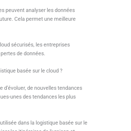
ises peuvent analyser les données
future. Cela permet une meilleure
cloud sécurisés, les entreprises
s pertes de données.
istique basée sur le cloud ?
ue d’évoluer, de nouvelles tendances
ques-unes des tendances les plus
us utilisée dans la logistique basée sur le