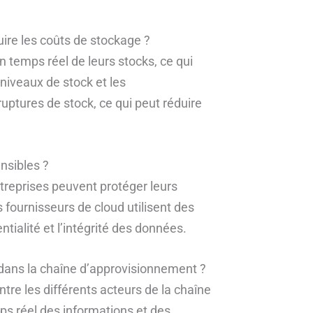
uire les coûts de stockage ?
n temps réel de leurs stocks, ce qui
 niveaux de stock et les
uptures de stock, ce qui peut réduire
nsibles ?
entreprises peuvent protéger leurs
 fournisseurs de cloud utilisent des
tialité et l’intégrité des données.
n dans la chaîne d’approvisionnement ?
ntre les différents acteurs de la chaîne
s réel des informations et des