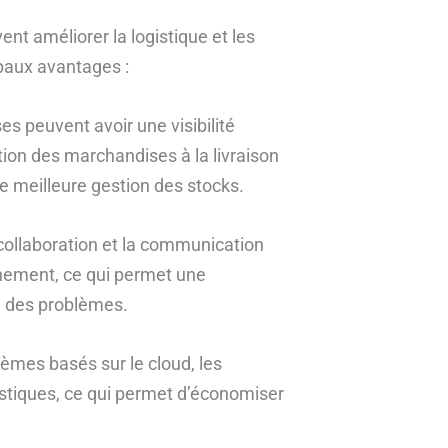
nt améliorer la logistique et les
paux avantages :
ses peuvent avoir une visibilité
tion des marchandises à la livraison
ne meilleure gestion des stocks.
a collaboration et la communication
nnement, ce qui permet une
de des problèmes.
tèmes basés sur le cloud, les
istiques, ce qui permet d’économiser