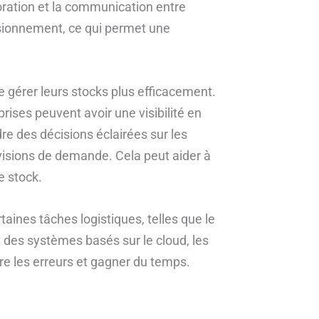
aboration et la communication entre
isionnement, ce qui permet une
e gérer leurs stocks plus efficacement.
rises peuvent avoir une visibilité en
re des décisions éclairées sur les
visions de demande. Cela peut aider à
e stock.
rtaines tâches logistiques, telles que le
 des systèmes basés sur le cloud, les
ire les erreurs et gagner du temps.