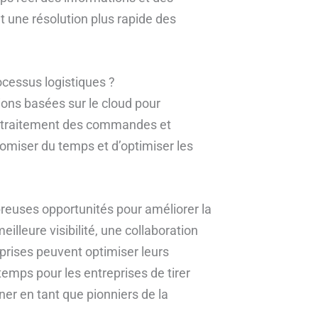
t une résolution plus rapide des
ocessus logistiques ?
ions basées sur le cloud pour
le traitement des commandes et
nomiser du temps et d’optimiser les
breuses opportunités pour améliorer la
illeure visibilité, une collaboration
prises peuvent optimiser leurs
temps pour les entreprises de tirer
ner en tant que pionniers de la