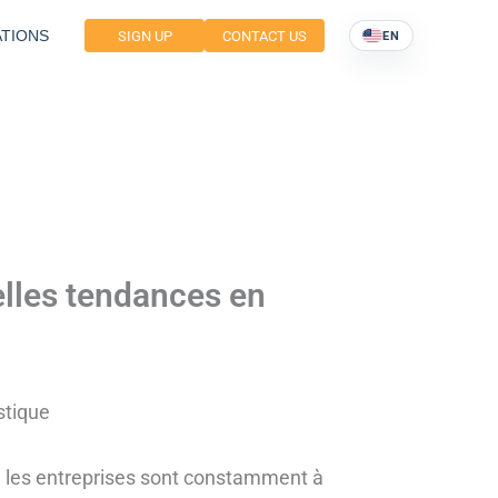
TIONS
SIGN UP
CONTACT US
EN
elles tendances en
stique
, les entreprises sont constamment à