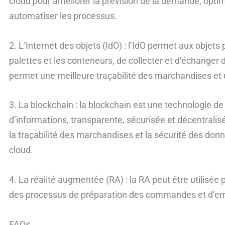
cloud pour améliorer la prévision de la demande, optimis
automatiser les processus.
2. L’Internet des objets (IdO) : l’IdO permet aux objets
palettes et les conteneurs, de collecter et d’échanger
permet une meilleure traçabilité des marchandises et 
3. La blockchain : la blockchain est une technologie d
d’informations, transparente, sécurisée et décentralisée
la traçabilité des marchandises et la sécurité des donn
cloud.
4. La réalité augmentée (RA) : la RA peut être utilisée p
des processus de préparation des commandes et d’em
FAQs