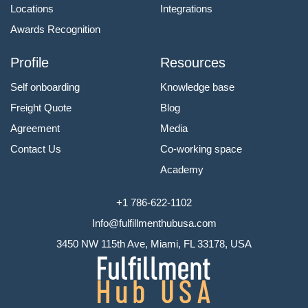
Locations
Integrations
Awards Recognition
Profile
Resources
Self onboarding
Knowledge base
Freight Quote
Blog
Agreement
Media
Contact Us
Co-working space
Academy
+1 786-622-1102
Info@fulfillmenthubusa.com
3450 NW 115th Ave, Miami, FL 33178, USA