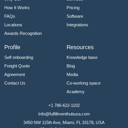
How It Works
Pricing
FAQs
Software
Locations
Integrations
Awards Recognition
Profile
Resources
Self onboarding
Knowledge base
Freight Quote
Blog
Agreement
Media
Contact Us
Co-working space
Academy
+1 786-622-1102
Info@fulfillmenthubusa.com
3450 NW 115th Ave, Miami, FL 33178, USA