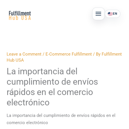
Skip
MAIN
to
EN
MENU
content
Leave a Comment
/
E-Commerce Fulfillment
/ By
Fulfillment
Hub USA
La importancia del
cumplimiento de envíos
rápidos en el comercio
electrónico
La importancia del cumplimiento de envíos rápidos en el
comercio electrónico