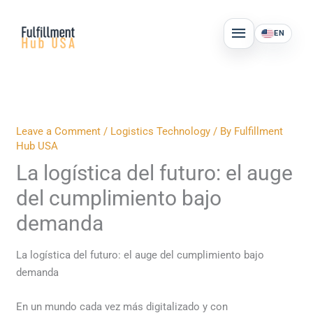
Skip
MAIN
to
EN
MENU
content
Leave a Comment
/
Logistics Technology
/ By
Fulfillment
Hub USA
La logística del futuro: el auge
del cumplimiento bajo
demanda
La logística del futuro: el auge del cumplimiento bajo
demanda
En un mundo cada vez más digitalizado y con