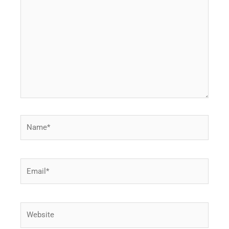
here..
Name*
Email*
Website