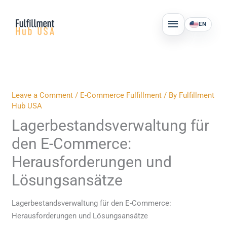
Skip
MAIN
to
EN
MENU
content
Leave a Comment
/
E-Commerce Fulfillment
/ By
Fulfillment
Hub USA
Lagerbestandsverwaltung für
den E-Commerce:
Herausforderungen und
Lösungsansätze
Lagerbestandsverwaltung für den E-Commerce:
Herausforderungen und Lösungsansätze