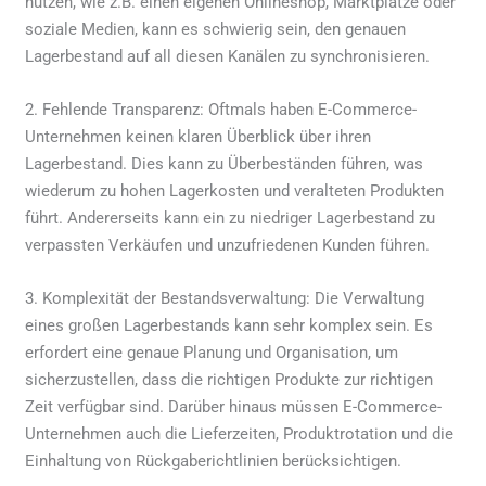
nutzen, wie z.B. einen eigenen Onlineshop, Marktplätze oder
soziale Medien, kann es schwierig sein, den genauen
Lagerbestand auf all diesen Kanälen zu synchronisieren.
2. Fehlende Transparenz: Oftmals haben E-Commerce-
Unternehmen keinen klaren Überblick über ihren
Lagerbestand. Dies kann zu Überbeständen führen, was
wiederum zu hohen Lagerkosten und veralteten Produkten
führt. Andererseits kann ein zu niedriger Lagerbestand zu
verpassten Verkäufen und unzufriedenen Kunden führen.
3. Komplexität der Bestandsverwaltung: Die Verwaltung
eines großen Lagerbestands kann sehr komplex sein. Es
erfordert eine genaue Planung und Organisation, um
sicherzustellen, dass die richtigen Produkte zur richtigen
Zeit verfügbar sind. Darüber hinaus müssen E-Commerce-
Unternehmen auch die Lieferzeiten, Produktrotation und die
Einhaltung von Rückgaberichtlinien berücksichtigen.