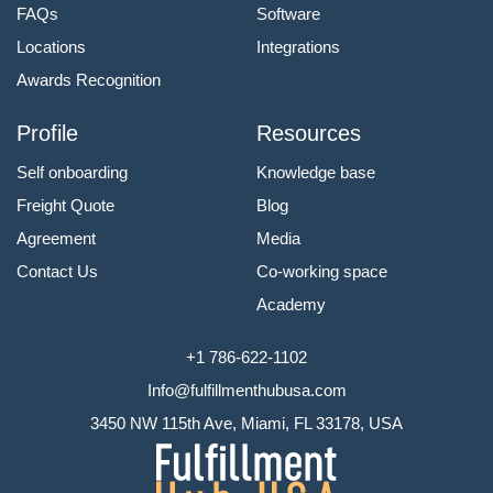
FAQs
Software
Locations
Integrations
Awards Recognition
Profile
Resources
Self onboarding
Knowledge base
Freight Quote
Blog
Agreement
Media
Contact Us
Co-working space
Academy
+1 786-622-1102
Info@fulfillmenthubusa.com
3450 NW 115th Ave, Miami, FL 33178, USA